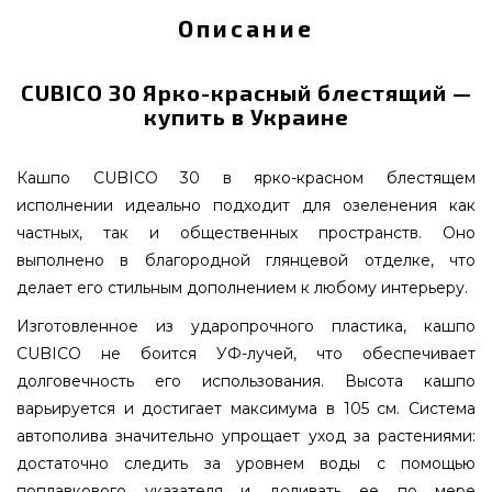
Описание
CUBICO 30 Ярко-красный блестящий —
купить в Украине
Кашпо CUBICO 30 в ярко-красном блестящем
исполнении идеально подходит для озеленения как
частных, так и общественных пространств. Оно
выполнено в благородной глянцевой отделке, что
делает его стильным дополнением к любому интерьеру.
Изготовленное из ударопрочного пластика, кашпо
CUBICO не боится УФ-лучей, что обеспечивает
долговечность его использования. Высота кашпо
варьируется и достигает максимума в 105 см. Система
автополива значительно упрощает уход за растениями:
достаточно следить за уровнем воды с помощью
поплавкового указателя и доливать ее по мере