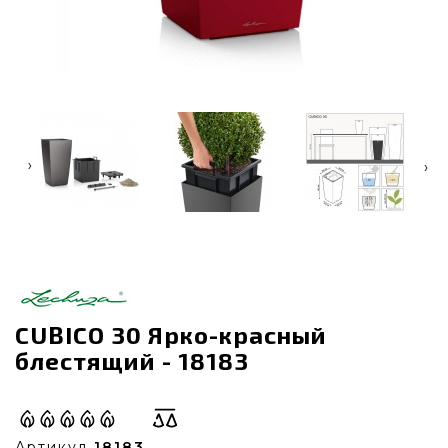
‹
›
CUBICO 30 Ярко-красный
блестящий - 18183
Артикул
18183