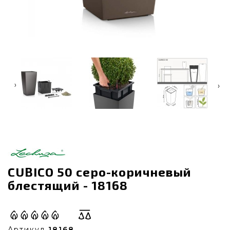
‹
›
CUBICO 50 серо-коричневый
блестящий - 18168
Артикул
18168