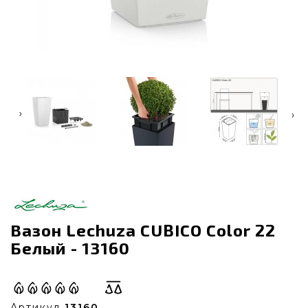
‹
›
Вазон Lechuza CUBICO Color 22
Белый - 13160
Артикул
13160