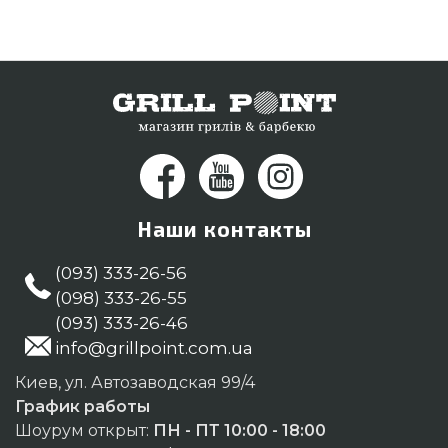
26-55 и мы оперативно доставим покупателям
регионов: Каменец-Подольский, Черкассы,
Каменец-Подольский
Наши контакты
(093) 333-26-56
(098) 333-26-55
(093) 333-26-46
info@grillpoint.com.ua
Киев, ул. Автозаводская 99/4
График работы
Шоурум открыт:
ПН - ПТ 10:00 - 18:00