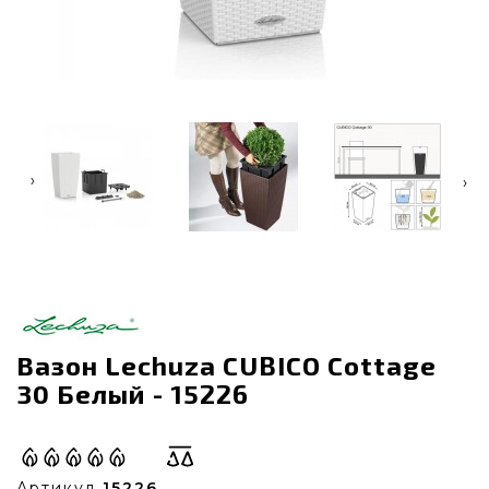
‹
›
Вазон Lechuza CUBICO Cottage
30 Белый - 15226
Артикул
15226