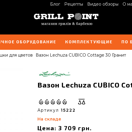
Блог
Рецепты
Видео обзоры
О м
ИЧНОЕ ОБОРУДОВАНИЕ
КОМПЛЕКТУЮЩИЕ
ПО 
шки для цветов
Вазон Lechuza CUBICO Cottage 30 Гранит
Вазон Lechuza CUBICO Cot
Артикул
15222
На складе
Цена: 3 709 грн.