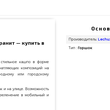
Основ
Производитель:
Lechu
ранит — купить в
Тип :
Горшок
 стильное кашпо в форме
чатляющих композиций на
родному или городскому
к и на улице. Возможность
озеленение в мобильный и