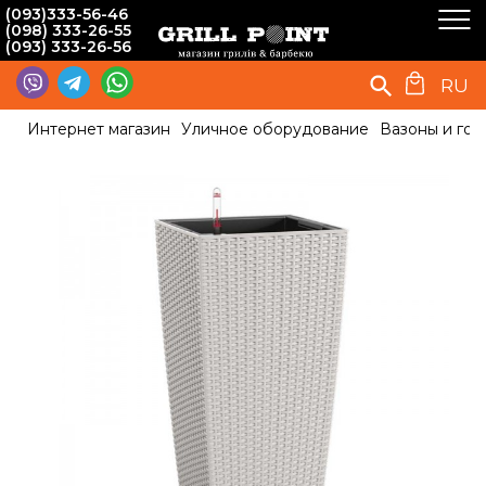
(093)333-56-46
(098) 333-26-55
(093) 333-26-56
RU
Интернет магазин
Уличное оборудование
Вазоны и гор