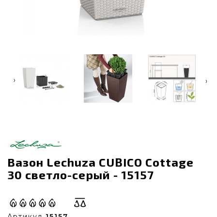
‹
›
Вазон Lechuza CUBICO Cottage
30 светло-серый - 15157
Артикул
15157