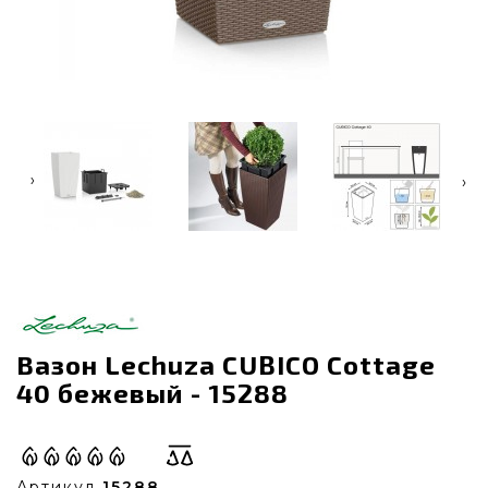
‹
›
Вазон Lechuza CUBICO Cottage
40 бежевый - 15288
Артикул
15288