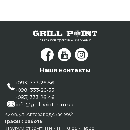
магазине Гриль Поинт. Напишите прямо сейчас
нашим продавцам по телефонному номеру (044)
334-76-95 и мы посоветуем Вам покупателям
городов: Днепропетровск, Кременчуг, Каменец-
Подольский
Наши контакты
(093) 333-26-56
(098) 333-26-55
(093) 333-26-46
info@grillpoint.com.ua
Киев, ул. Автозаводская 99/4
График работы
Шоурум открыт:
ПН - ПТ 10:00 - 18:00