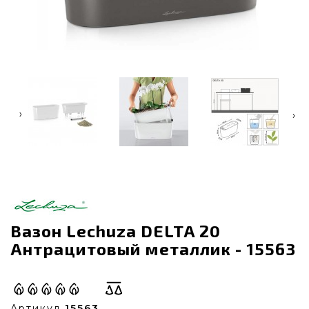
‹
›
Вазон Lechuza DELTA 20
Антрацитовый металлик - 15563
Артикул
15563