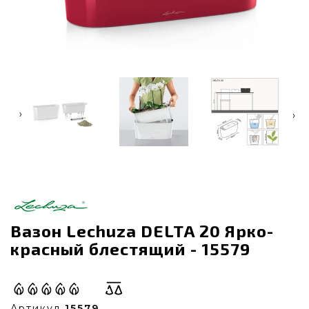
‹
›
Вазон Lechuza DELTA 20 Ярко-
красный блестящий - 15579
Артикул
15579