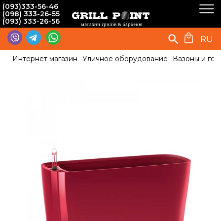
(093)333-56-46
(098) 333-26-55
(093) 333-26-56
RU
Интернет магазин
Уличное оборудование
Вазоны и гор