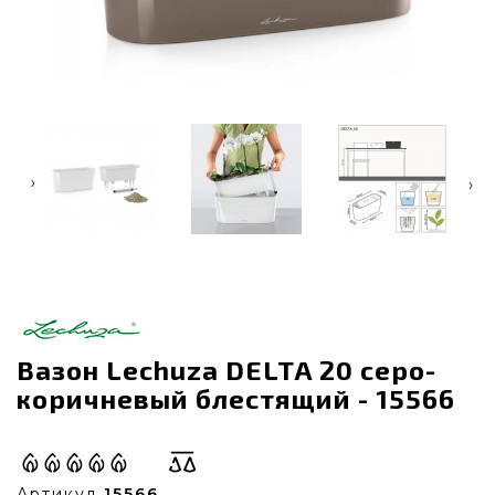
‹
›
Вазон Lechuza DELTA 20 серо-
коричневый блестящий - 15566
Артикул
15566