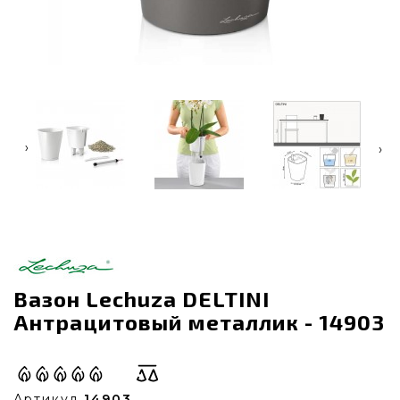
‹
›
Вазон Lechuza DELTINI
Антрацитовый металлик - 14903
Артикул
14903