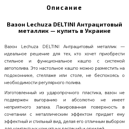
Описание
Вазон Lechuza DELTINI Антрацитовый
металлик — купить в Украине
Вазон Lechuza DELTINI Антрацитовый металлик —
идеальное решение для тех, кто хочет приобрести
стильное и функциональное кашпо с системой
автополива. Это настольное кашпо можно разместить на
подоконнике, стеллаже или столе, не беспокоясь о
необходимости регулярного полива.
Изготовленный из ударопрочного пластика, вазон не
подвержен выгоранию и абсолютно не имеет
неприятного запаха. Лакированная поверхность в
сочетании с металлическим эффектом придает ему
эффектный и стильный вид, делая его отличным выбором
для компактных комнатных растений и орхидей.