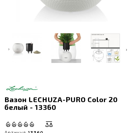
‹
›
Вазон LECHUZA-PURO Color 20
белый - 13360
Артикул
13360