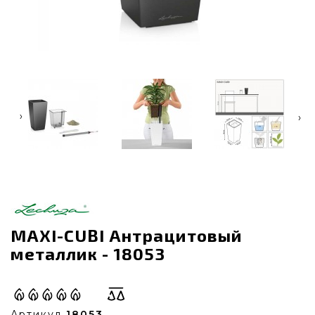
‹
›
MAXI-CUBI Антрацитовый
металлик - 18053
Артикул
18053