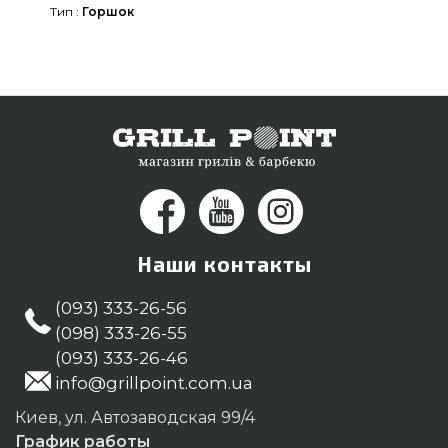
Тип :
Горшок
Напишите прямо сейчас нашим сотрудникам на
любой номер (044) 334-76-95 и мы привезем
клиентам в города: Киев, Белая Церковь,
Житомир
Наши контакты
(093) 333-26-56
(098) 333-26-55
(093) 333-26-46
info@grillpoint.com.ua
Киев, ул. Автозаводская 99/4
График работы