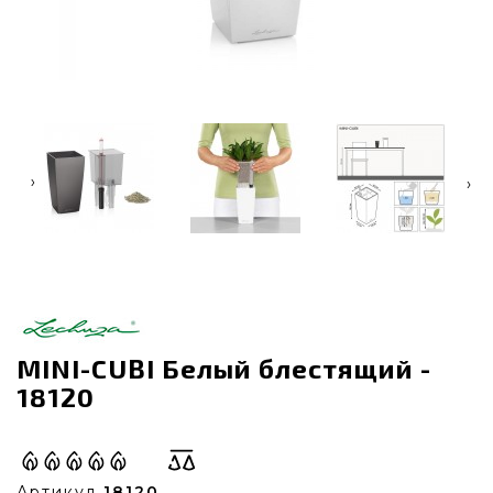
‹
›
MINI-CUBI Белый блестящий -
18120
Артикул
18120