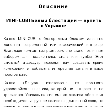
Описание
MINI-CUBI Белый блестящий — купить
в Украине
Кашпо MINI-CUBI с благородным блеском идеально
дополнит современный или классический интерьер.
Благодаря компактным размерам, оно станет отличным
выбором для подоконника, стола или тумбы. Этот
стильный аксессуар позволит вам создавать яркие
композиции и добавлять интересные детали в ваше
пространство.
Кашпо «Лечуза» изготовлено из прочного,
ударостойкого пластика, который не выгорает и не
трескается. Уникальная система автополива обеспечит
необходимость в ручном поливе на длительный срок, что
зависит от сорта и размера вашего растения, а также от