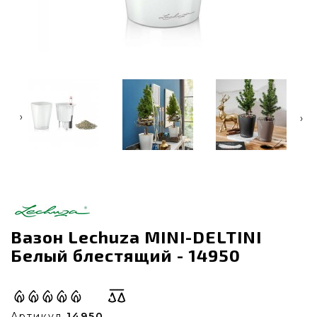
‹
›
Вазон Lechuza MINI-DELTINI
Белый блестящий - 14950
Артикул
14950