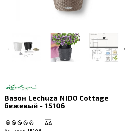
‹
›
Вазон Lechuza NIDO Cottage
бежевый - 15106
Артикул
15106