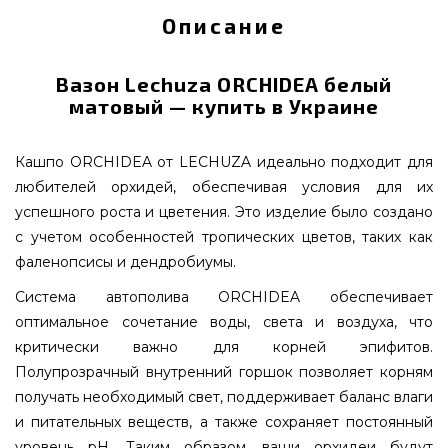
Описание
Вазон Lechuza ORCHIDEA белый
матовый — купить в Украине
Кашпо ORCHIDEA от LECHUZA идеально подходит для
любителей орхидей, обеспечивая условия для их
успешного роста и цветения. Это изделие было создано
с учетом особенностей тропических цветов, таких как
фаленопсисы и дендробиумы.
Система автополива ORCHIDEA обеспечивает
оптимальное сочетание воды, света и воздуха, что
критически важно для корней эпифитов.
Полупрозрачный внутренний горшок позволяет корням
получать необходимый свет, поддерживает баланс влаги
и питательных веществ, а также сохраняет постоянный
уровень pH. Таким образом, ваши орхидеи будут