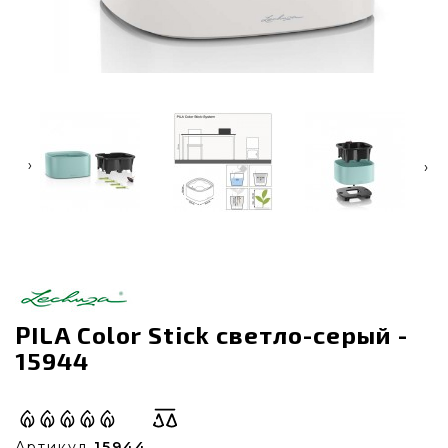
‹
›
PILA Color Stick светло-серый -
15944
Артикул
15944