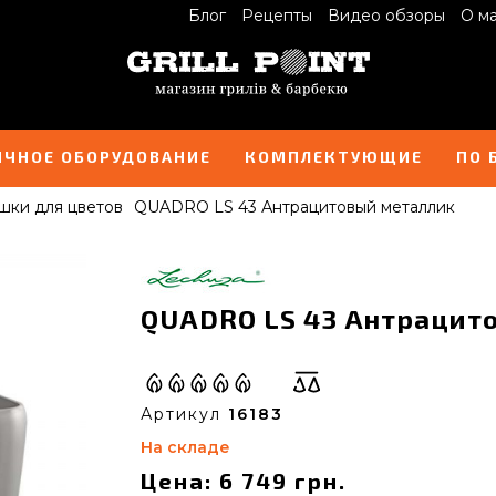
Блог
Рецепты
Видео обзоры
О м
ИЧНОЕ ОБОРУДОВАНИЕ
КОМПЛЕКТУЮЩИЕ
ПО 
шки для цветов
QUADRO LS 43 Антрацитовый металлик
QUADRO LS 43 Антрацито
Артикул
16183
На складе
Цена: 6 749 грн.