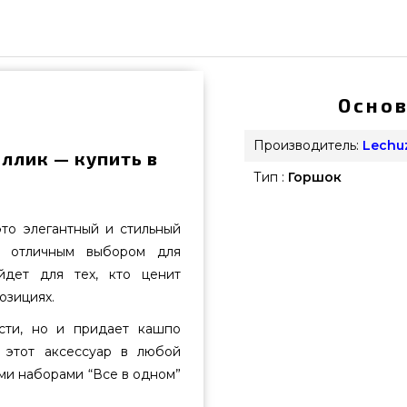
Основ
Производитель:
Lechu
ллик — купить в
Тип :
Горшок
о элегантный и стильный
т отличным выбором для
йдет для тех, кто ценит
озициях.
ости, но и придает кашпо
 этот аксессуар в любой
еми наборами “Все в одном”