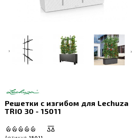
‹
›
Решетки с изгибом для Lechuza
TRIO 30 - 15011
Артикул
15011