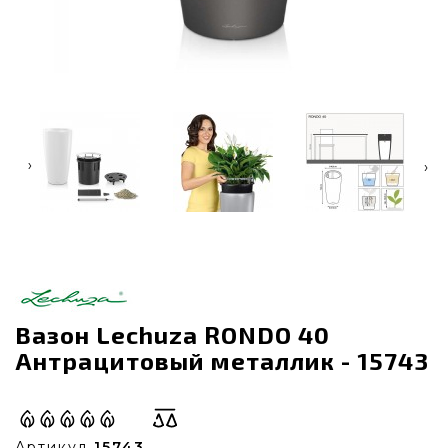
‹
›
Вазон Lechuza RONDO 40
Антрацитовый металлик - 15743
Артикул
15743