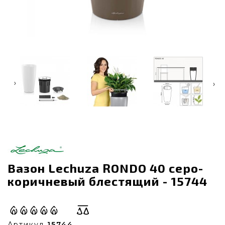
‹
›
Вазон Lechuza RONDO 40 серо-
коричневый блестящий - 15744
Артикул
15744