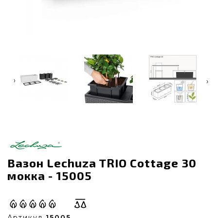
‹
›
Вазон Lechuza TRIO Cottage 30
мокка - 15005
Артикул
15005