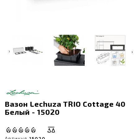
‹
›
Вазон Lechuza TRIO Cottage 40
Белый - 15020
Артикул
15020