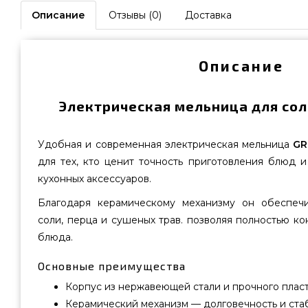
Описание
Отзывы (0)
Доставка
Описание
Электрическая мельница для соли
Удобная и современная электрическая мельница
GR
для тех, кто ценит точность приготовления блюд 
кухонных аксессуаров.
Благодаря керамическому механизму он обеспеч
соли, перца и сушеных трав. позволяя полностью ко
блюда.
Основные преимущества
Корпус из нержавеющей стали и прочного плас
Керамический механизм — долговечность и ста