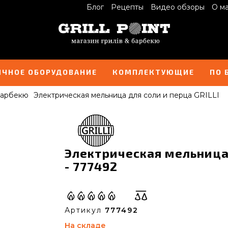
Блог
Рецепты
Видео обзоры
О м
ИЧНОЕ ОБОРУДОВАНИЕ
КОМПЛЕКТУЮЩИЕ
ПО 
барбекю
Электрическая мельница для соли и перца GRILLI
Электрическая мельница 
- 777492
Артикул
777492
На складе