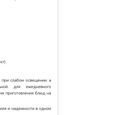
кт)
 при слабом освещении. а
ьной для ежедневного
емя приготовления блюд на
тиля и надежности в одном