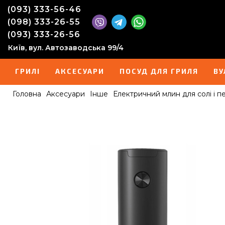
(093) 333-56-46
(098) 333-26-55
(093) 333-26-56
Київ, вул. Автозаводська 99/4
ГРИЛІ
АКСЕСУАРИ
ПОСУД ДЛЯ ГРИЛЯ
ВУ
Головна
Аксесуари
Інше
Електричний млин для солі і 