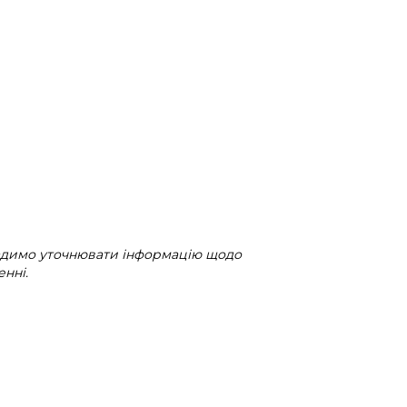
радимо уточнювати інформацію щодо
нні.