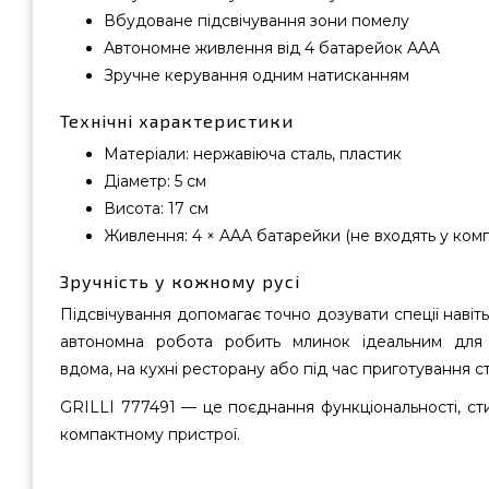
Вбудоване підсвічування зони помелу
Автономне живлення від 4 батарейок AAA
Зручне керування одним натисканням
Технічні характеристики
Матеріали: нержавіюча сталь, пластик
Діаметр: 5 см
Висота: 17 см
Живлення: 4 × AAA батарейки (не входять у ком
Зручність у кожному русі
Підсвічування допомагає точно дозувати спеції навіть
автономна робота робить млинок ідеальним для
вдома, на кухні ресторану або під час приготування ст
GRILLI 777491 — це поєднання функціональності, ст
компактному пристрої.