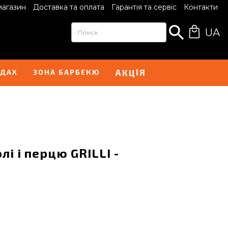
магазин
Доставка та оплата
Гарантія та сервіс
Контакти
UA
А
Я
К
Ц
І
НДАХ
ЗОНА БАРБЕКЮ
і і перцю GRILLI -