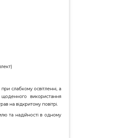
плект)
 при слабкому освітленні, а
 щоденного використання
рав на відкритому повітрі.
илю та надійності в одному