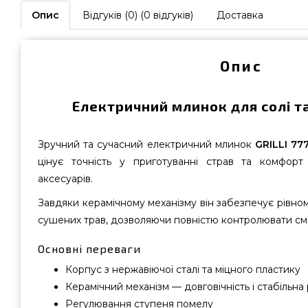
Опис
Відгуків (0) (0 відгуків)
Доставка
Опис
Електричний млинок для солі т
Зручний та сучасний електричний млинок
GRILLI 77
цінує точність у приготуванні страв та комфорт
аксесуарів.
Завдяки керамічному механізму він забезпечує рівном
сушених трав, дозволяючи повністю контролювати сма
Основні переваги
Корпус з нержавіючої сталі та міцного пластику
Керамічний механізм — довговічність і стабільна
Регулювання ступеня помелу