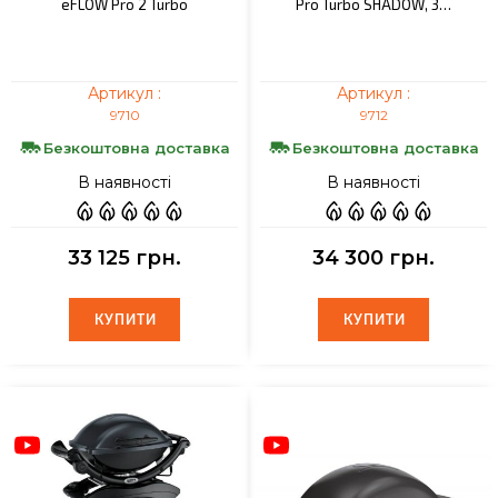
eFLOW Pro 2 Turbo
Pro Turbo SHADOW, 3…
Артикул :
Артикул :
9710
9712
Безкоштовна доставка
Безкоштовна доставка
В наявності
В наявності
33 125 грн.
34 300 грн.
КУПИТИ
КУПИТИ
КУПИТИ
КУПИТИ