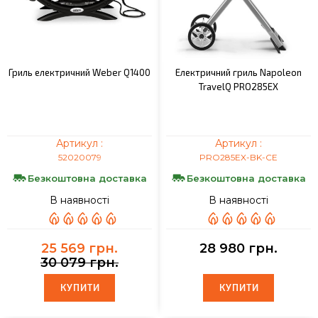
Гриль електричний Weber Q1400
Електричний гриль Napoleon
TravelQ PRO285EX
Артикул :
Артикул :
52020079
PRO285EX-BK-CE
Безкоштовна доставка
Безкоштовна доставка
В наявності
В наявності
25 569 грн.
28 980 грн.
30 079 грн.
КУПИТИ
КУПИТИ
КУПИТИ
КУПИТИ