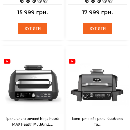
15 999 грн.
17 999 грн.
КУПИТИ
КУПИТИ
КУПИТИ
КУПИТИ
Гриль електричний Ninja Foodi
Електричний гриль-барбекю
MAX Health MultiGrill,…
та…