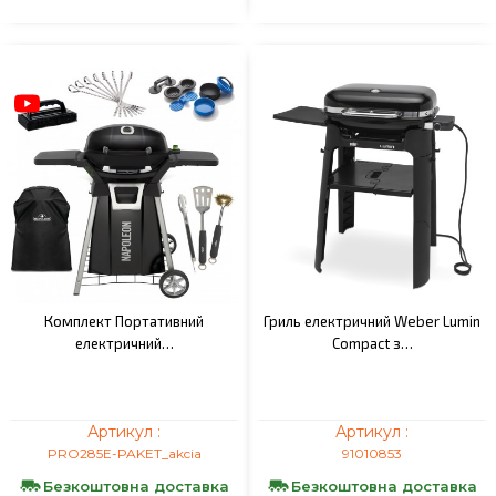
Комплект Портативний
Гриль електричний Weber Lumin
електричний…
Compact з…
Артикул :
Артикул :
PRO285E-PAKET_akcia
91010853
Безкоштовна доставка
Безкоштовна доставка