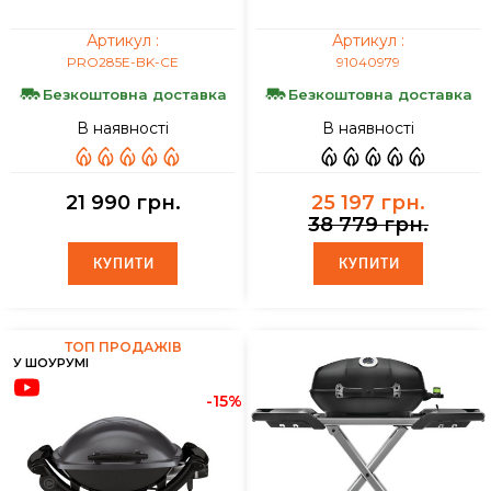
Артикул :
Артикул :
PRO285E-BK-CE
91040979
Безкоштовна доставка
Безкоштовна доставка
В наявності
В наявності
21 990 грн.
25 197 грн.
38 779 грн.
КУПИТИ
КУПИТИ
КУПИТИ
КУПИТИ
ТОП ПРОДАЖІВ
У ШОУРУМІ
-15%