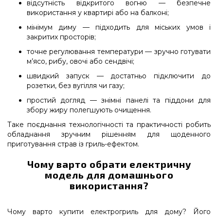
відсутність відкритого вогню — безпечне
використання у квартирі або на балконі;
мінімум диму — підходить для міських умов і
закритих просторів;
точне регулювання температури — зручно готувати
м’ясо, рибу, овочі або сендвічі;
швидкий запуск — достатньо підключити до
розетки, без вугілля чи газу;
простий догляд — знімні панелі та піддони для
збору жиру полегшують очищення.
Таке поєднання технологічності та практичності робить
обладнання зручним рішенням для щоденного
приготування страв із гриль-ефектом.
Чому варто обрати електричну
модель для домашнього
використання?
Чому варто купити електрогриль для дому? Його