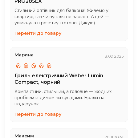
PRO285EX
Стильний рятівник для балкона! Живемо у
квартирі, газ чи вугілля не варіант. А цей —
увімкнула в розетку і готово! Дякую)
Перейти до товару
Марина
18.09.2025
Гриль електричний Weber Lumin
Compact, чорний
Компактний, стильний, а головне — жодних
проблем із димом чи сусідами. Брали на
подарунок.
Перейти до товару
Максим
20.11.2024