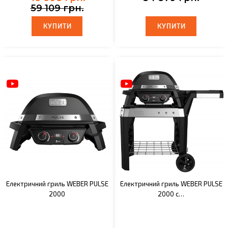
59 109 грн.
КУПИТИ
КУПИТИ
КУПИТИ
КУПИТИ
Електричний гриль WEBER PULSE
Електричний гриль WEBER PULSE
2000
2000 с…