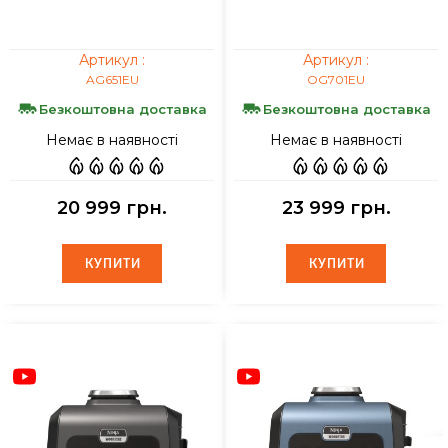
Артикул :
Артикул :
AG651EU
OG701EU
Безкоштовна доставка
Безкоштовна доставка
Немає в наявності
Немає в наявності
20 999 грн.
23 999 грн.
КУПИТИ
КУПИТИ
КУПИТИ
КУПИТИ