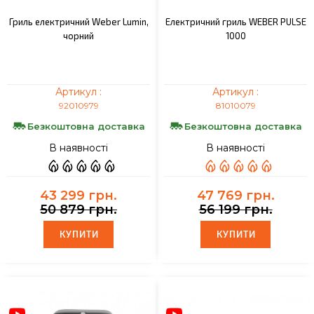
Гриль електричний Weber Lumin,
Електричний гриль WEBER PULSE
чорний
1000
Артикул :
Артикул :
92010979
81010079
Безкоштовна доставка
Безкоштовна доставка
В наявності
В наявності
43 299 грн.
47 769 грн.
50 879 грн.
56 199 грн.
КУПИТИ
КУПИТИ
КУПИТИ
КУПИТИ