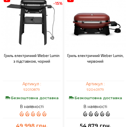
-15%
Гриль електричний Weber Lumin
Гриль електричний Weber Lumin,
з підставкою, чорний
червоний
Артикул :
Артикул :
92010879
92040979
Безкоштовна доставка
Безкоштовна доставка
В наявності
В наявності
49 998 грн.
54 879 грн.