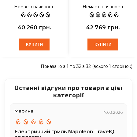
Немає в наявності
Немає в наявності
40 260 грн.
42 769 грн.
КУПИТИ
КУПИТИ
КУПИТИ
КУПИТИ
Показано з 1 по 32 з 32 (всього 1 сторінок)
Останні відгуки про товари з цієї
категорії
Марина
17.03.2026
Електричний гриль Napoleon TravelQ