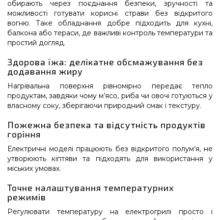
обирають через поєднання безпеки, зручності та
можливості готувати корисні страви без відкритого
вогню. Таке обладнання добре підходить для кухні,
балкона або тераси, де важливі контроль температури та
простий догляд.
Здорова їжа: делікатне обсмажування без
додавання жиру
Нагрівальна поверхня рівномірно передає тепло
продуктам, завдяки чому м’ясо, риба чи овочі готуються у
власному соку, зберігаючи природний смак і текстуру.
Пожежна безпека та відсутність продуктів
горіння
Електричні моделі працюють без відкритого полум’я, не
утворюють кіптяви та підходять для використання у
міських умовах.
Точне налаштування температурних
режимів
Регулювати температуру на електрогрилі просто і