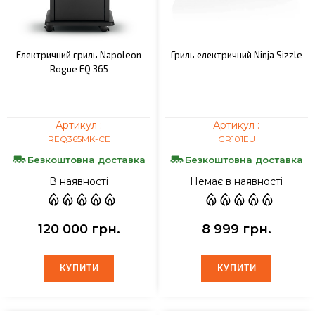
Електричний гриль Napoleon
Гриль електричний Ninja Sizzle
Rogue EQ 365
Артикул :
Артикул :
REQ365MK-CE
GR101EU
Безкоштовна доставка
Безкоштовна доставка
В наявності
Немає в наявності
120 000 грн.
8 999 грн.
КУПИТИ
КУПИТИ
КУПИТИ
КУПИТИ