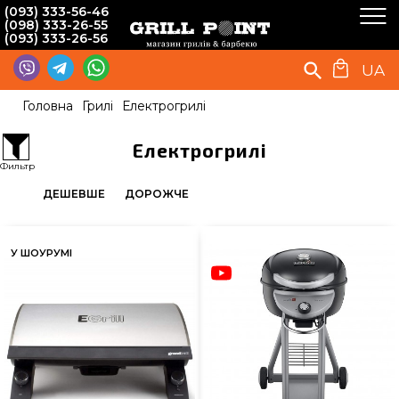
(093) 333-56-46
(098) 333-26-55
(093) 333-26-56
UA
Головна
Грилі
Електрогрилі
Електрогрилі
Фильтр
ДЕШЕВШЕ
ДОРОЖЧЕ
У ШОУРУМІ