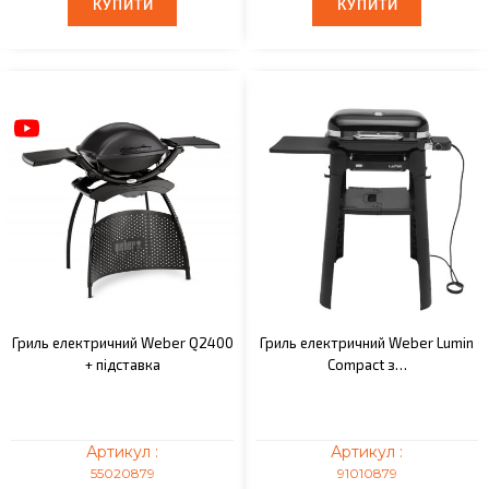
КУПИТИ
КУПИТИ
КУПИТИ
КУПИТИ
Гриль електричний Weber Q2400
Гриль електричний Weber Lumin
+ підставка
Compact з…
Артикул :
Артикул :
55020879
91010879