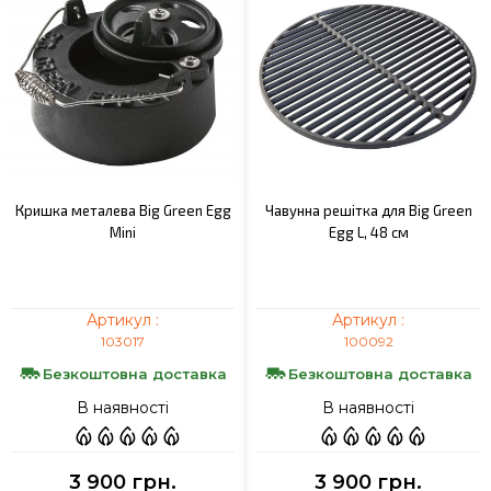
Кришка металева Big Green Egg
Чавунна решітка для Big Green
Mini
Egg L, 48 см
Артикул :
Артикул :
103017
100092
Безкоштовна доставка
Безкоштовна доставка
В наявності
В наявності
3 900 грн.
3 900 грн.