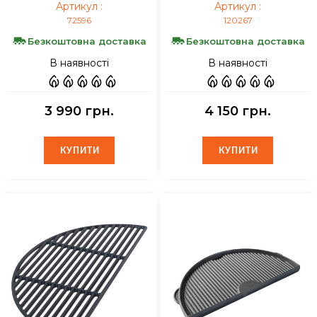
Артикул :
Артикул :
72596
120267
Безкоштовна доставка
Безкоштовна доставка
В наявності
В наявності
3 990 грн.
4 150 грн.
КУПИТИ
КУПИТИ
КУПИТИ
КУПИТИ