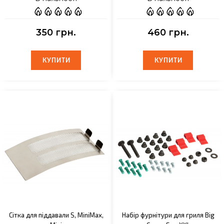
350 грн.
460 грн.
КУПИТИ
КУПИТИ
КУПИТИ
КУПИТИ
Сітка для піддавали S, MiniMax,
Набір фурнітури для гриля Big