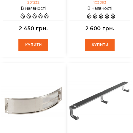
201232
103093
В наявності
В наявності
2 450 грн.
2 600 грн.
КУПИТИ
КУПИТИ
КУПИТИ
КУПИТИ