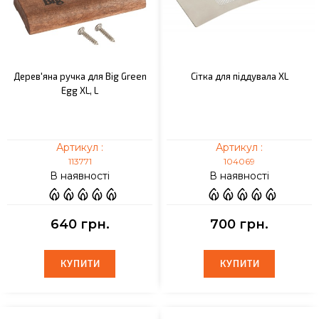
Дерев'яна ручка для Big Green
Сітка для піддувала XL
Egg XL, L
Артикул :
Артикул :
113771
104069
В наявності
В наявності
640 грн.
700 грн.
КУПИТИ
КУПИТИ
КУПИТИ
КУПИТИ