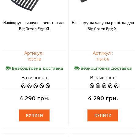
Напівкругла чавунна решітка для
Напівкругла чавунна решітка для
Big Green Egg XL
Big Green Egg XL
Артикул :
Артикул :
103048
116406
Безкоштовна доставка
Безкоштовна доставка
В наявності
В наявності
4 290 грн.
4 290 грн.
КУПИТИ
КУПИТИ
КУПИТИ
КУПИТИ