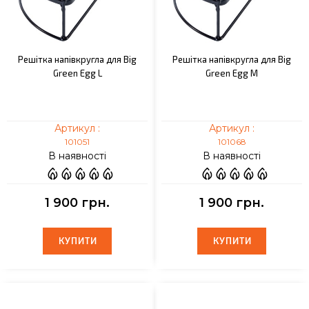
Решітка напівкругла для Big
Решітка напівкругла для Big
Green Egg L
Green Egg М
Артикул :
Артикул :
101051
101068
В наявності
В наявності
1 900 грн.
1 900 грн.
КУПИТИ
КУПИТИ
КУПИТИ
КУПИТИ