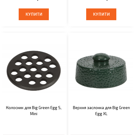
КУПИТИ
КУПИТИ
КУПИТИ
КУПИТИ
Колосник для Big Green Egg S,
Верхня заслонка для Big Green
Mini
Egg XL