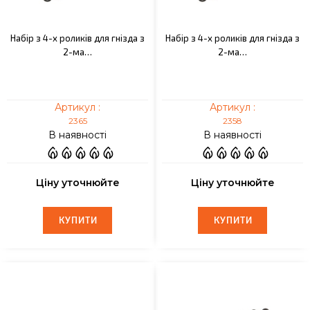
Набір з 4-х роликів для гнізда з
Набір з 4-х роликів для гнізда з
2-ма…
2-ма…
Артикул :
Артикул :
2365
2358
В наявності
В наявності
Ціну уточнюйте
Ціну уточнюйте
КУПИТИ
КУПИТИ
КУПИТИ
КУПИТИ