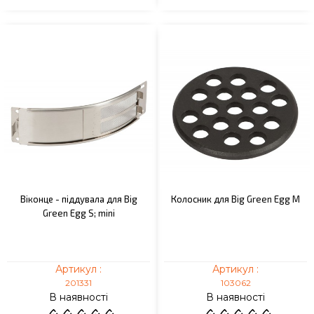
Віконце - піддувала для Big
Колосник для Big Green Egg M
Green Egg S; mini
Артикул :
Артикул :
201331
103062
В наявності
В наявності