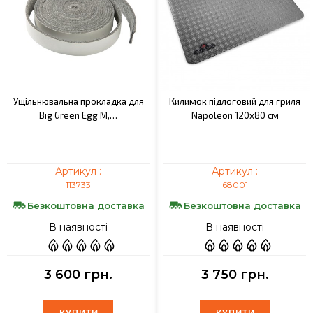
Ущільнювальна прокладка для
Килимок підлоговий для гриля
Big Green Egg M,…
Napoleon 120х80 см
Артикул :
Артикул :
113733
68001
Безкоштовна доставка
Безкоштовна доставка
В наявності
В наявності
3 600 грн.
3 750 грн.