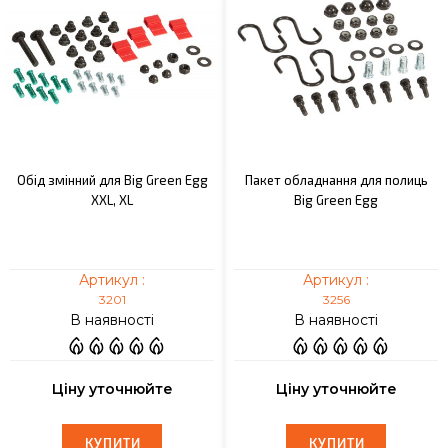
Обід змінний для Big Green Egg
Пакет обладнання для полиць
XXL, XL
Big Green Egg
Артикул :
Артикул :
3201
3256
В наявності
В наявності
Ціну уточнюйте
Ціну уточнюйте
КУПИТИ
КУПИТИ
КУПИТИ
КУПИТИ