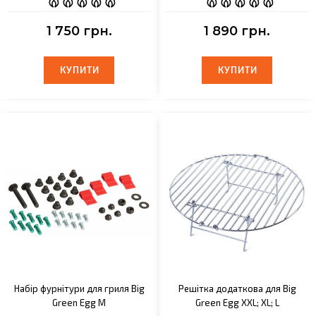
1 750 грн.
1 890 грн.
КУПИТИ
КУПИТИ
КУПИТИ
КУПИТИ
Набір фурнітури для гриля Big
Решітка додаткова для Big
Green Egg M
Green Egg XXL; XL; L