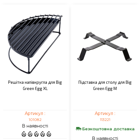
Решітка напівкругла для Big
Підставка для столу для Big
Green Egg XL
Green Egg M
Артикул :
Артикул :
101082
113221
В наявності
Безкоштовна доставка
В наявності