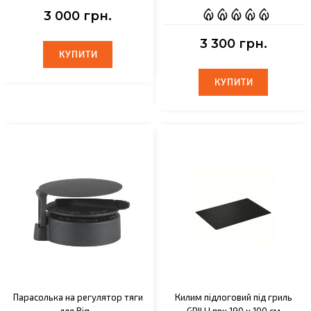
3 000 грн.
3 300 грн.
КУПИТИ
КУПИТИ
КУПИТИ
КУПИТИ
Парасолька на регулятор тяги
Килим підлоговий під гриль