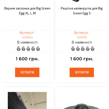
Верхня заслонка для Big Green
Решітка напівкругла для Big
Egg XL, L, M
Green Egg S
Артикул :
Артикул :
401304
101075
В наявності
В наявності
1 600 грн.
1 600 грн.
КУПИТИ
КУПИТИ
КУПИТИ
КУПИТИ