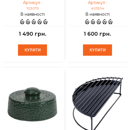
Артикул :
Артикул :
103079
401304
В наявності
В наявності
1 490 грн.
1 600 грн.
КУПИТИ
КУПИТИ
КУПИТИ
КУПИТИ