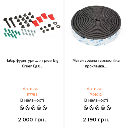
Набір фурнітури для гриля Big
Металізована термостійка
Green Egg L
прокладка…
Артикул :
Артикул :
117786
701012
В наявності
В наявності
2 000 грн.
2 190 грн.