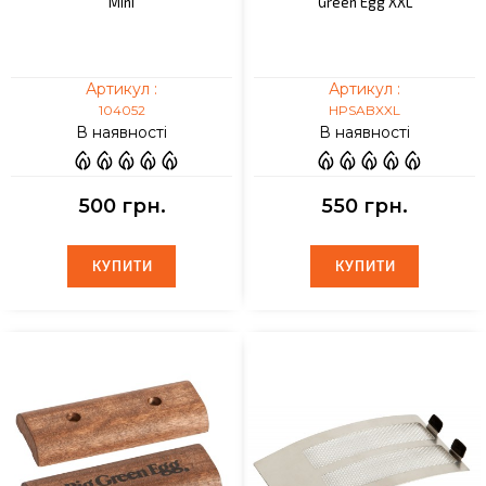
Mini
Green Egg XXL
Артикул :
Артикул :
104052
HPSABXXL
В наявності
В наявності
500 грн.
550 грн.
КУПИТИ
КУПИТИ
КУПИТИ
КУПИТИ