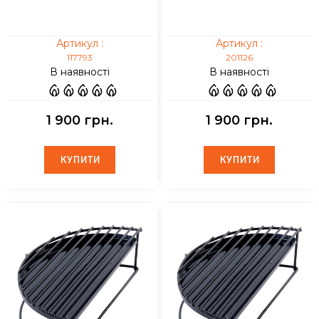
Артикул :
Артикул :
117793
201126
В наявності
В наявності
1 900 грн.
1 900 грн.
КУПИТИ
КУПИТИ
КУПИТИ
КУПИТИ