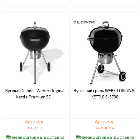
У ШОУРУМІ
Вугільний гриль Weber Original
Вугільний гриль WEBER ORIGINAL
Kettle Premium 57…
KETTLE Е-5730
Артикул :
Артикул :
1502210
14201004
Безкоштовна доставка
Безкоштовна доставка