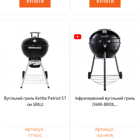
КУПИТИ
КУПИТИ
КУПИТИ
КУПИТИ
Вугільний гриль Kettle Patriot 57
Інфрачервоний вугільний гриль
см GRILLI
CHAR-BROIL…
Артикул :
Артикул :
777630
16301878