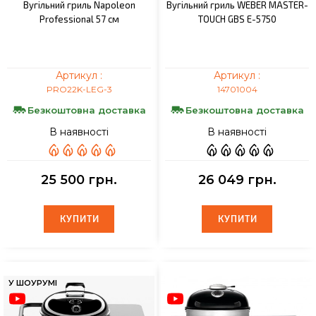
Вугільний гриль Napoleon
Вугільний гриль WEBER MASTER-
Professional 57 см
TOUCH GBS E-5750
Артикул :
Артикул :
PRO22K-LEG-3
14701004
Безкоштовна доставка
Безкоштовна доставка
В наявності
В наявності
25 500 грн.
26 049 грн.
КУПИТИ
КУПИТИ
КУПИТИ
КУПИТИ
У ШОУРУМІ