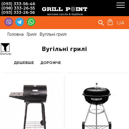
(093) 333-56-46
(098) 333-26-55
(093) 333-26-56
UA
Головна
Грилі
Вугільні грилі
Вугільні грилі
Фильтр
ДЕШЕВШЕ
ДОРОЖЧЕ