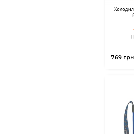
Холодил
Н
769 грн