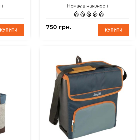
ті
Немає в наявності
750 грн.
КУПИТИ
КУПИТИ
КУПИТИ
КУПИТИ