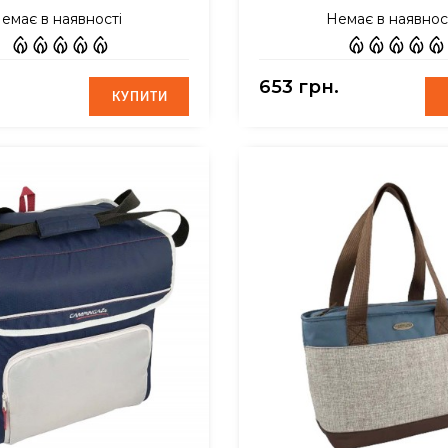
емає в наявності
Немає в наявнос
653 грн.
КУПИТИ
КУПИТИ