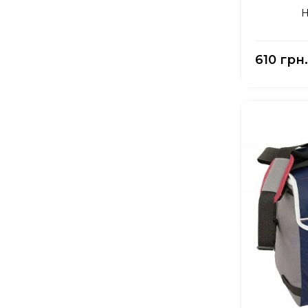
Н
610 грн.