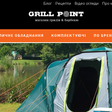
Блог
Рецепти
Відео огляди
Про 
ЛИЧНЕ ОБЛАДНАННЯ
КОМПЛЕКТУЮЧІ
ПО БРЕ