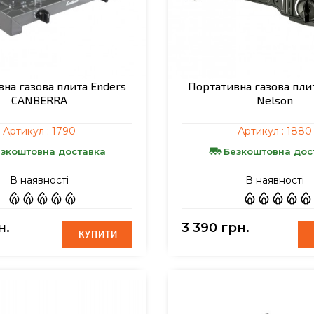
на газова плита Enders
Портативна газова пли
CANBERRA
Nelson
Артикул :
1790
Артикул :
1880
зкоштовна доставка
Безкоштовна дос
В наявності
В наявності
н.
3 390 грн.
КУПИТИ
КУПИТИ