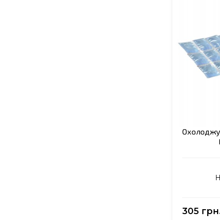
Охолоджу
Н
305 грн