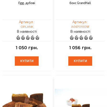
Egg, дубові
бокс GrandHall
Артикул :
Артикул :
OPLANK
A06701005E
В наявності
В наявності
1 050 грн.
1 056 грн.
КУПИТИ
КУПИТИ
КУПИТИ
КУПИТИ