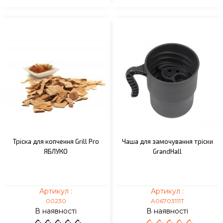
Тріска для копчення Grill Pro
Чаша для замочування тріски
ЯБЛУКО
GrandHall
Артикул :
Артикул :
00230
A06703111T
В наявності
В наявності