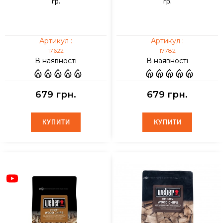
гр.
гр.
Артикул :
Артикул :
17622
17782
В наявності
В наявності
679 грн.
679 грн.
КУПИТИ
КУПИТИ
КУПИТИ
КУПИТИ