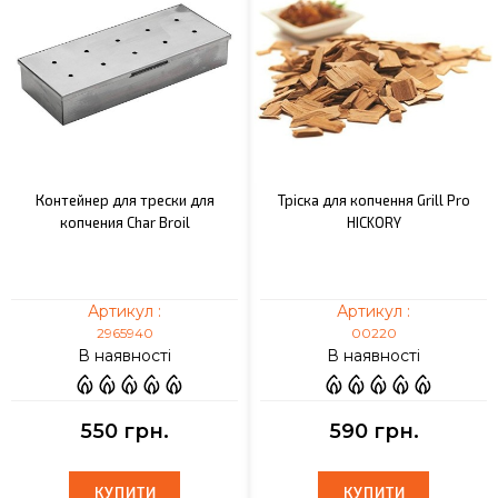
Контейнер для трески для
Тріска для копчення Grill Pro
копчения Char Broil
HICKORY
Артикул :
Артикул :
2965940
00220
В наявності
В наявності
550 грн.
590 грн.
КУПИТИ
КУПИТИ
КУПИТИ
КУПИТИ