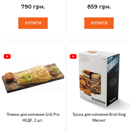
790 грн.
859 грн.
КУПИТИ
КУПИТИ
КУПИТИ
КУПИТИ
Планки для копчення Grill Pro
Тріска для копчення Broil King
КЕДР, 2 шт.
Мескит