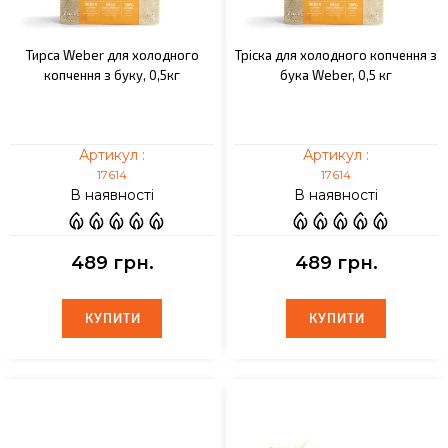
Тирса Weber для холодного
Тріска для холодного копчення з
копчення з буку, 0,5кг
бука Weber, 0,5 кг
Артикул :
Артикул :
17614
17614
В наявності
В наявності
489 грн.
489 грн.
КУПИТИ
КУПИТИ
КУПИТИ
КУПИТИ