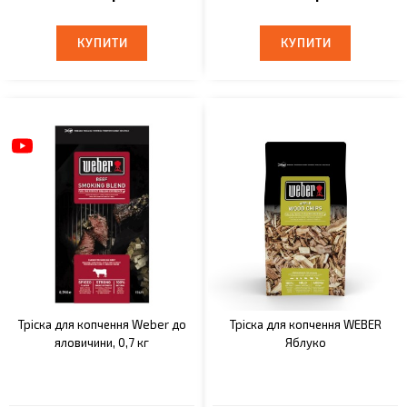
КУПИТИ
КУПИТИ
КУПИТИ
КУПИТИ
Тріска для копчення Weber до
Тріска для копчення WEBER
яловичини, 0,7 кг
Яблуко