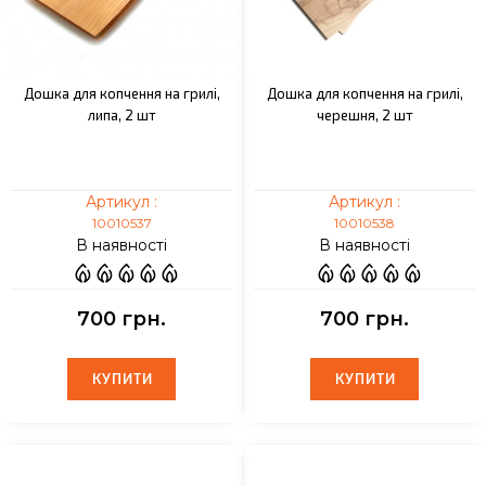
Дошка для копчення на грилі,
Дошка для копчення на грилі,
липа, 2 шт
черешня, 2 шт
Артикул :
Артикул :
10010537
10010538
В наявності
В наявності
700 грн.
700 грн.
КУПИТИ
КУПИТИ
КУПИТИ
КУПИТИ