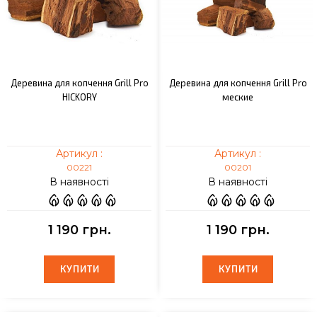
Деревина для копчення Grill Pro
Деревина для копчення Grill Pro
HICKORY
меские
Артикул :
Артикул :
00221
00201
В наявності
В наявності
1 190 грн.
1 190 грн.
КУПИТИ
КУПИТИ
КУПИТИ
КУПИТИ