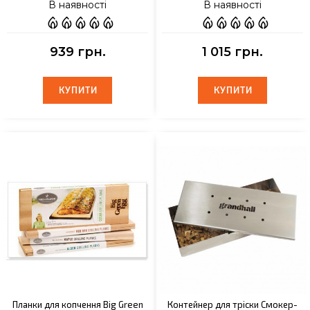
В наявності
В наявності
939 грн.
1 015 грн.
КУПИТИ
КУПИТИ
КУПИТИ
КУПИТИ
Планки для копчення Big Green
Контейнер для тріски Смокер-