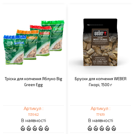
Тріска для копчення Яблуко Big
Бруски для копчення WEBER
Green Egg
Гікорі, 1500 г
Артикул :
Артикул :
113962
17619
В наявності
В наявності