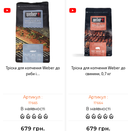
Тріска для копчення Weber до
Тріска для копчення Weber до
риби і…
свинини, 0,7 кг
Артикул :
Артикул :
17665
17664
В наявності
В наявності
679 грн.
679 грн.