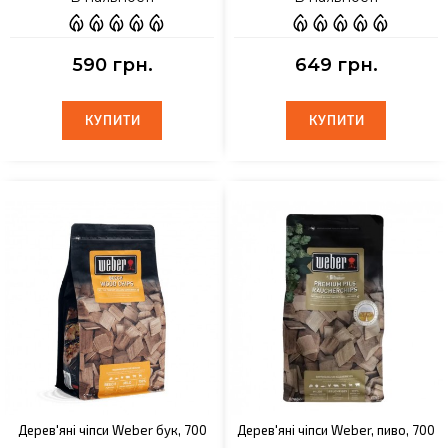
590 грн.
649 грн.
КУПИТИ
КУПИТИ
КУПИТИ
КУПИТИ
Дерев'яні чіпси Weber бук, 700
Дерев'яні чіпси Weber, пиво, 700