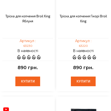
Тріска для копчення Broil King
Тріска для копчення Гікорі Broil
Яблуня
King
Артикул :
Артикул :
63230
63220
В наявності
В наявності
890 грн.
890 грн.
КУПИТИ
КУПИТИ
КУПИТИ
КУПИТИ