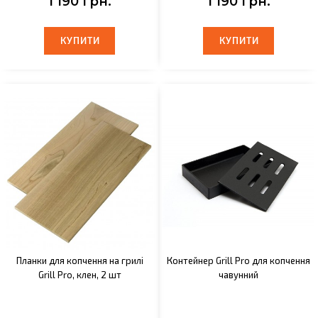
1 190 грн.
1 190 грн.
КУПИТИ
КУПИТИ
КУПИТИ
КУПИТИ
Планки для копчення на грилі
Контейнер Grill Pro для копчення
Grill Pro, клен, 2 шт
чавунний