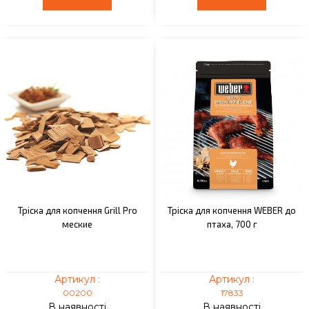
Тріска для копчення Grill Pro
Тріска для копчення WEBER до
меские
птаха, 700 г
Артикул :
Артикул :
00200
17833
В наявності
В наявності