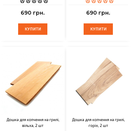
690 грн.
690 грн.
КУПИТИ
КУПИТИ
КУПИТИ
КУПИТИ
Дошка для копчення на грилі,
Дошка для копчення на грилі,
вільха, 2 шт
горіх, 2 шт