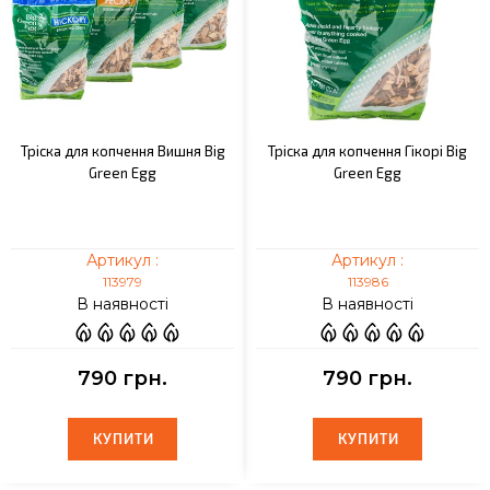
Тріска для копчення Вишня Big
Тріска для копчення Гікорі Big
Green Egg
Green Egg
Артикул :
Артикул :
113979
113986
В наявності
В наявності
790 грн.
790 грн.
КУПИТИ
КУПИТИ
КУПИТИ
КУПИТИ