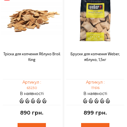
Тріска для копчення Яблуко Broil
Бруски для копчення Weber,
King
яблуко, 1,5кг
Артикул :
Артикул :
63230
17616
В наявності
В наявності
890 грн.
899 грн.