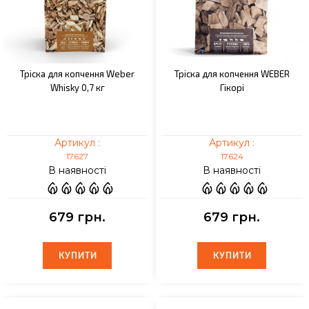
Тріска для копчення Weber
Тріска для копчення WEBER
Whisky 0,7 кг
Гікорі
Артикул :
Артикул :
17627
17624
В наявності
В наявності
679 грн.
679 грн.
КУПИТИ
КУПИТИ
КУПИТИ
КУПИТИ