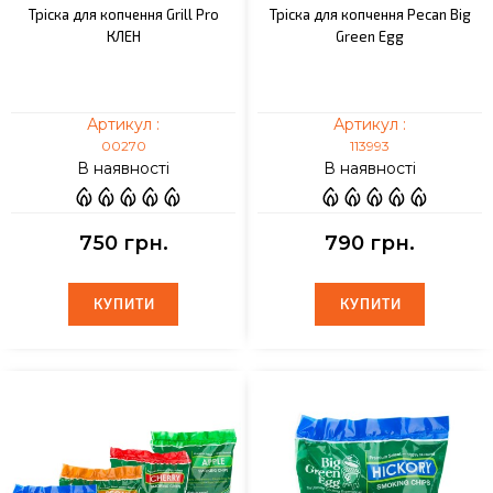
Тріска для копчення Grill Pro
Тріска для копчення Pecan Big
КЛЕН
Green Egg
Артикул :
Артикул :
00270
113993
В наявності
В наявності
750 грн.
790 грн.
КУПИТИ
КУПИТИ
КУПИТИ
КУПИТИ