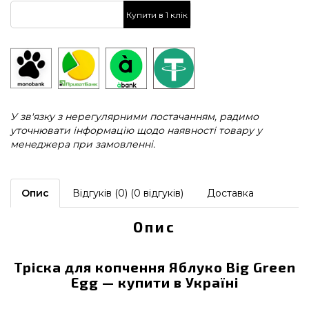
Купити в 1 клік
У зв'язку з нерегулярними постачанням, радимо
уточнювати інформацію щодо наявності товару у
менеджера при замовленні.
Опис
Відгуків (0) (0 відгуків)
Доставка
Опис
Тріска для копчення Яблуко Big Green
Egg — купити в Україні