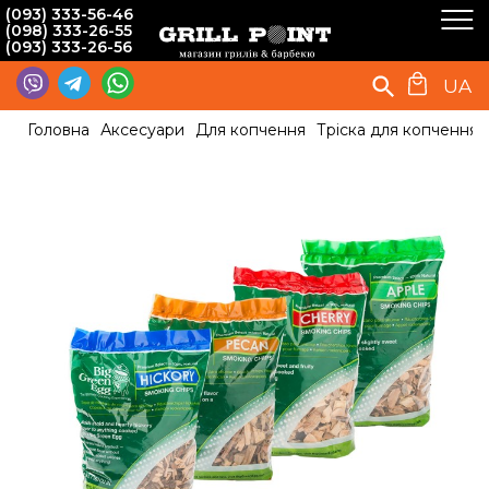
(093) 333-56-46
(098) 333-26-55
(093) 333-26-56
UA
Головна
Аксесуари
Для копчення
Тріска для копчення 