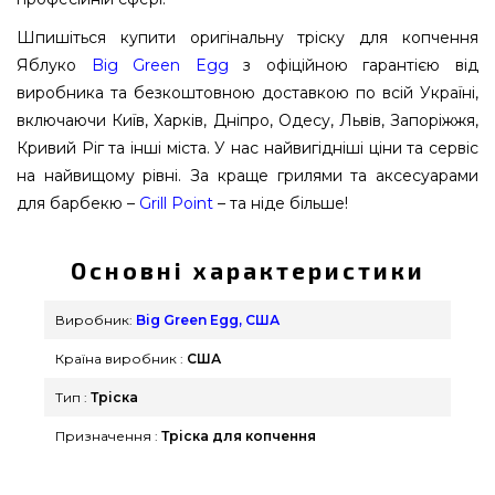
Шпишіться купити оригінальну тріску для копчення
Яблуко
Big Green Egg
з офіційною гарантією від
виробника та безкоштовною доставкою по всій Україні,
включаючи Київ, Харків, Дніпро, Одесу, Львів, Запоріжжя,
Кривий Ріг та інші міста. У нас найвигідніші ціни та сервіс
на найвищому рівні. За краще грилями та аксесуарами
для барбекю –
Grill Point
– та ніде більше!
Основні характеристики
Виробник:
Big Green Egg, США
Країна виробник :
США
Тип :
Тріска
Призначення :
Тріска для копчення