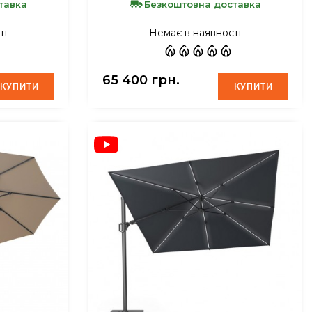
тавка
Безкоштовна доставка
ті
Немає в наявності
65 400 грн.
КУПИТИ
КУПИТИ
КУПИТИ
КУПИТИ