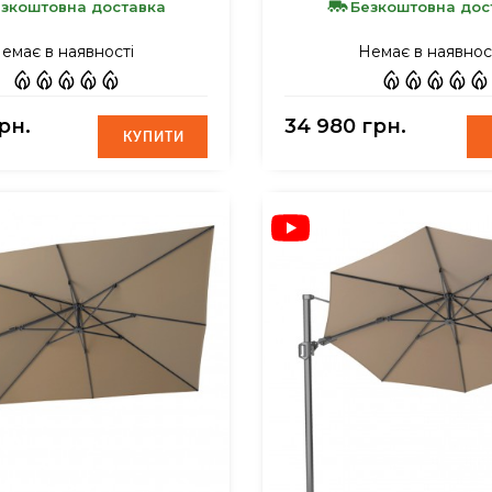
зкоштовна доставка
Безкоштовна дос
емає в наявності
Немає в наявнос
рн.
34 980 грн.
КУПИТИ
КУПИТИ