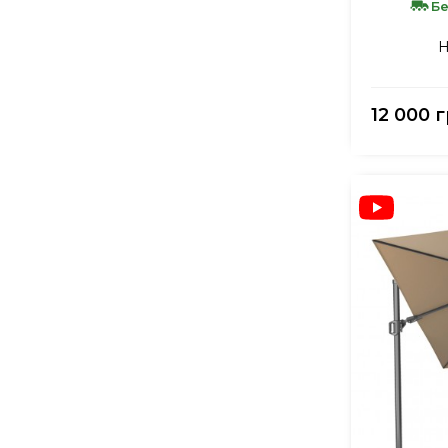
Бе
Н
12 000 г