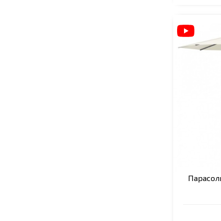
Парасоль