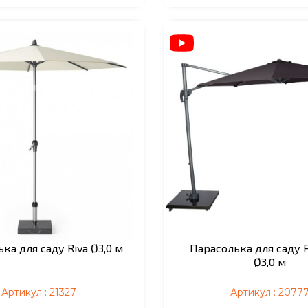
ка для саду Riva Ø3,0 м
Парасолька для саду F
Ø3,0 м
Артикул :
21327
Артикул :
2077