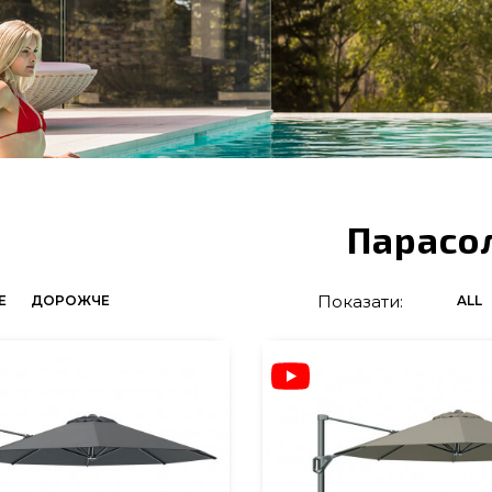
Парасо
Показати:
Е
ДОРОЖЧЕ
ALL