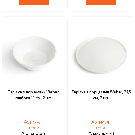
Тарілка з порцеляни Weber,
Тарілка з порцеляни Weber, 27,5
глибока 14 см, 2 шт.
см, 2 шт.
Артикул :
Артикул :
17882
17880
В наявності
В наявності