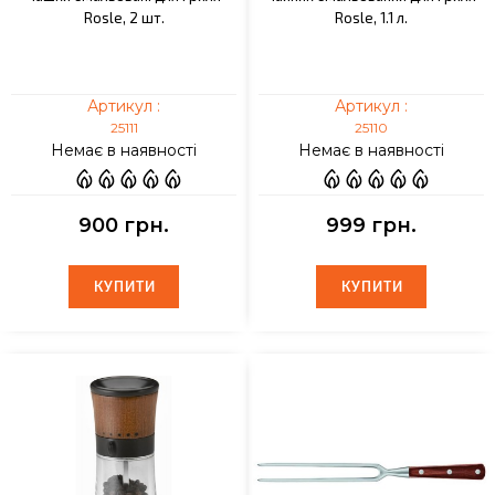
Rosle, 2 шт.
Rosle, 1.1 л.
Артикул :
Артикул :
25111
25110
Немає в наявності
Немає в наявності
900 грн.
999 грн.
КУПИТИ
КУПИТИ
КУПИТИ
КУПИТИ