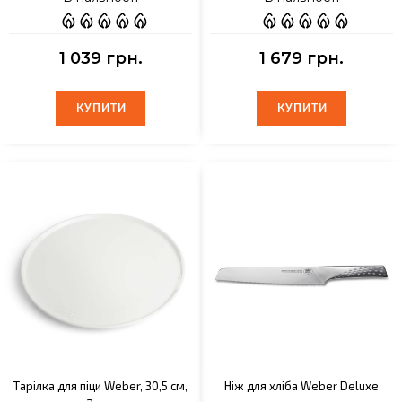
1 039 грн.
1 679 грн.
КУПИТИ
КУПИТИ
КУПИТИ
КУПИТИ
Тарілка для піци Weber, 30,5 см,
Ніж для хліба Weber Deluxe