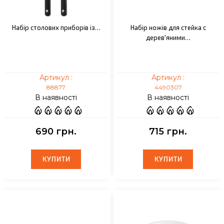
Набір столових приборів із…
Набір ножів для стейка c
дерев'яними…
Артикул :
Артикул :
88877
4490307
В наявності
В наявності
690 грн.
715 грн.
КУПИТИ
КУПИТИ
КУПИТИ
КУПИТИ