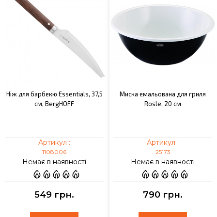
Ніж для барбекю Essentials, 37,5
Миска емальована для гриля
см, BergHOFF
Rosle, 20 см
Артикул :
Артикул :
1108006
25173
Немає в наявності
Немає в наявності
549 грн.
790 грн.