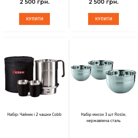
2 500 грн.
2 500 грн.
КУПИТИ
КУПИТИ
КУПИТИ
КУПИТИ
Набір: Чайник і 2 чашки Cobb
Набір мисок 3 шт Rosle,
нержавіюча сталь