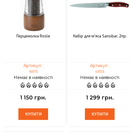
Перцемолка Rosle
Набір для м'яса Sansibar, 2пр.
Артикул :
Артикул :
16575
43513
Немає в наявності
Немає в наявності
1 150 грн.
1 299 грн.
КУПИТИ
КУПИТИ
КУПИТИ
КУПИТИ