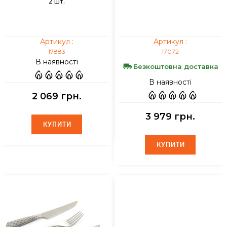
2 шт.
Артикул :
Артикул :
17883
17072
В наявності
Безкоштовна доставка
В наявності
2 069 грн.
3 979 грн.
КУПИТИ
КУПИТИ
КУПИТИ
КУПИТИ