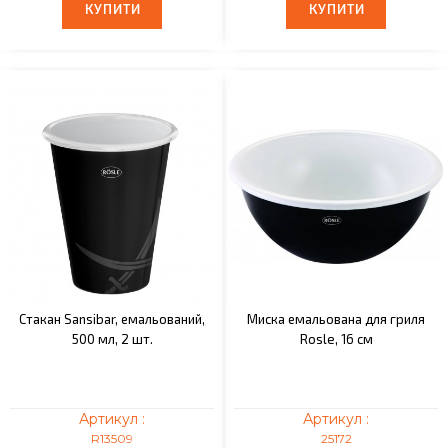
КУПИТИ
КУПИТИ
КУПИТИ
КУПИТИ
Стакан Sansibar, емальований,
Миска емальована для гриля
500 мл, 2 шт.
Rosle, 16 см
Артикул :
Артикул :
R13509
25172