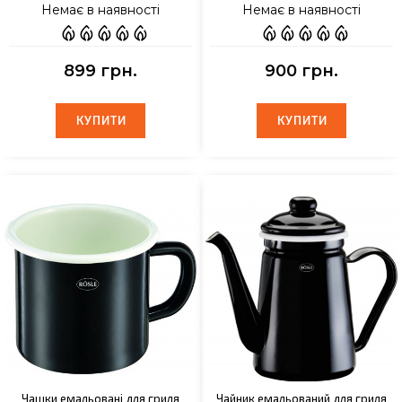
Немає в наявності
Немає в наявності
899 грн.
900 грн.
КУПИТИ
КУПИТИ
КУПИТИ
КУПИТИ
Чашки емальовані для гриля
Чайник емальований для гриля