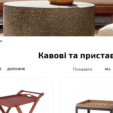
ки
Кавові та приста
Показати:
Е
ДОРОЖЧЕ
ALL