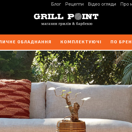
Блог
Рецепти
Відео огляди
Про 
ЛИЧНЕ ОБЛАДНАННЯ
КОМПЛЕКТУЮЧІ
ПО БРЕ