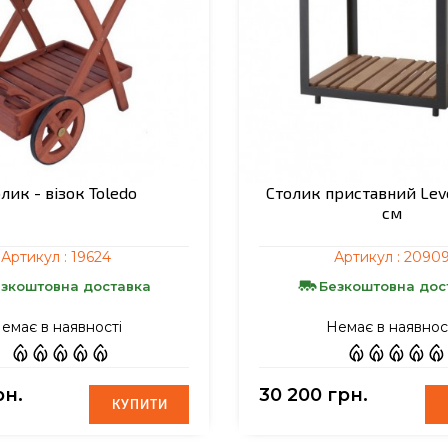
лик - візок Toledo
Столик приставний Leve
см
Артикул :
19624
Артикул :
2090
зкоштовна доставка
Безкоштовна дос
емає в наявності
Немає в наявнос
рн.
30 200 грн.
КУПИТИ
КУПИТИ