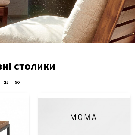
вні столики
25
50