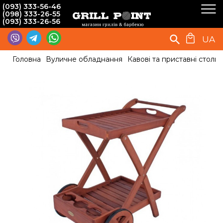
(093) 333-56-46
(098) 333-26-55
(093) 333-26-56
UA
Головна
Вуличне обладнання
Кавові та приставні столи