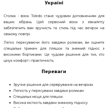
Україні
Столик - візок Toledo стане чудовим доповненням для
ваших зібрань. Цей сервісний візок з евкаліпту
забезпечить вам зручність та стиль під час вечірок на
свіжому повітрі.
Легко пересуваючи його завдяки роликам, ви оціните
спеціальні тримачі для пляшок та знімний піднос з
високими бортиками. Це чудове рішення для тих, хто
цінує комфорт і практичність.
Переваги
Зручне рішення для сервірування на вечірках
Легкість у пересуванні завдяки роликам
Спеціальні місця для пляшок
Висока місткість завдяки знімному підносу