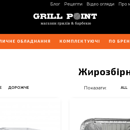
Блог
Рецепти
Відео огляди
Про 
ЛИЧНЕ ОБЛАДНАННЯ
КОМПЛЕКТУЮЧІ
ПО БРЕ
Жирозбір
Показати:
Е
ДОРОЖЧЕ
ALL