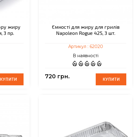
ору жиру
Ємності для жиру для грилів
, 3 пр.
Napoleon Rogue 425, 3 шт.
Артикул :
62020
В наявності
720 грн.
КУПИТИ
КУПИТИ
КУПИТИ
КУПИТИ