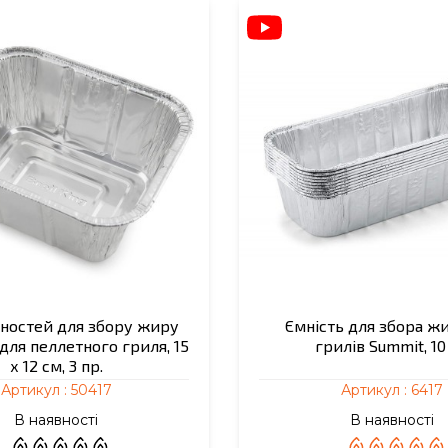
мностей для збору жиру
Ємність для збора ж
 для пеллетного гриля, 15
грилів Summit, 10
х 12 см, 3 пр.
Артикул :
50417
Артикул :
6417
В наявності
В наявності