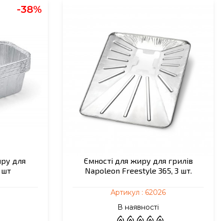
-38%
иру для
Ємності для жиру для грилів
 шт
Napoleon Freestyle 365, 3 шт.
Артикул :
62026
В наявності