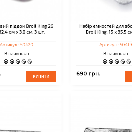
вий піддон Broil King 26
Набір ємностей для зб
32,4 см x 3,8 см, 3 шт.
Broil King, 15 x 35,5 см
Артикул :
50420
Артикул :
50419
В наявності
В наявності
.
690 грн.
КУПИТИ
КУПИТИ