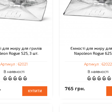
і для жиру для грилів
Ємності для жиру для
eon Rogue 525, 3 шт.
Napoleon Rogue 625,
Артикул :
62021
Артикул :
62022
В наявності
В наявності
.
765 грн.
КУПИТИ
КУПИТИ