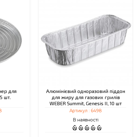
нер для
Алюмінієвий одноразовий піддон
5 шт.
для жиру для газових грилів
WEBER Summit, Genesis II, 10 шт
8
Артикул :
6498
В наявності