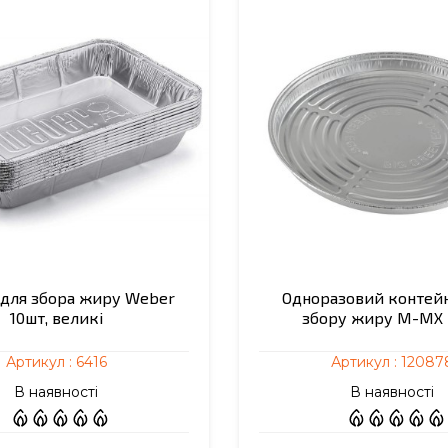
 для збора жиру Weber
Одноразовий контей
10шт, великі
збору жиру M-MX 
Артикул :
6416
Артикул :
12087
В наявності
В наявності