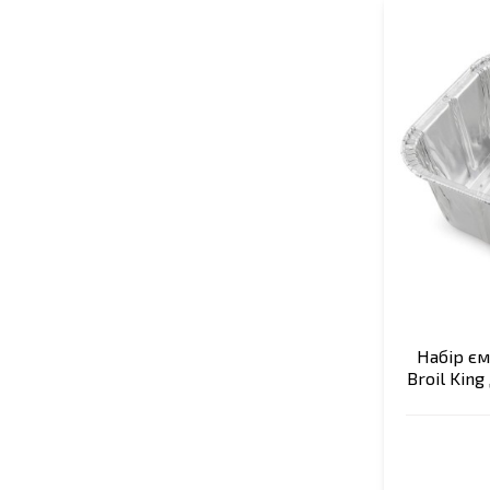
Набір є
Broil King