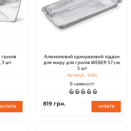
 грилів
Алюмінієвий одноразовий піддон
 3 шт.
для жиру для грилів WEBER 57 см,
5 шт
Артикул :
6454
В наявності
819 грн.
КУПИТИ
КУПИТИ
КУПИТИ
КУПИТИ