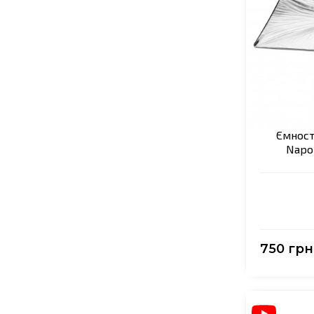
Ємност
Napol
750 грн