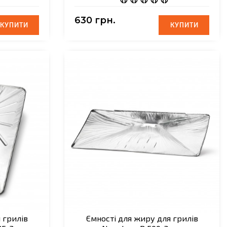
630 грн.
КУПИТИ
КУПИТИ
КУПИТИ
КУПИТИ
 грилів
Ємності для жиру для грилів