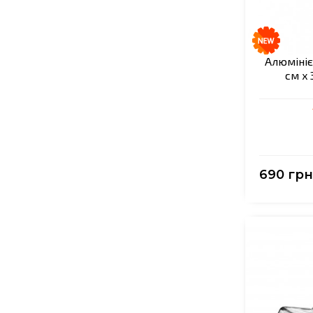
Алюмініє
см x 
690 грн