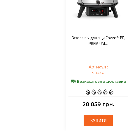
Газова піч для піци Cozze® 13",
PREMIUM…
Артикул :
90440
Безкоштовна доставка
28 859 грн.
КУПИТИ
КУПИТИ