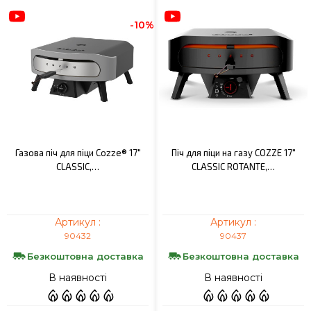
-10%
Газова піч для піци Cozze® 17"
Піч для піци на газу COZZE 17"
CLASSIC,…
CLASSIC ROTANTE,…
Артикул :
Артикул :
90432
90437
Безкоштовна доставка
Безкоштовна доставка
В наявності
В наявності