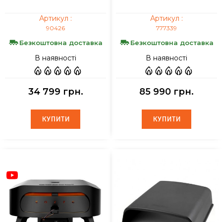
Артикул :
Артикул :
90426
777339
Безкоштовна доставка
Безкоштовна доставка
В наявності
В наявності
34 799 грн.
85 990 грн.
КУПИТИ
КУПИТИ
КУПИТИ
КУПИТИ