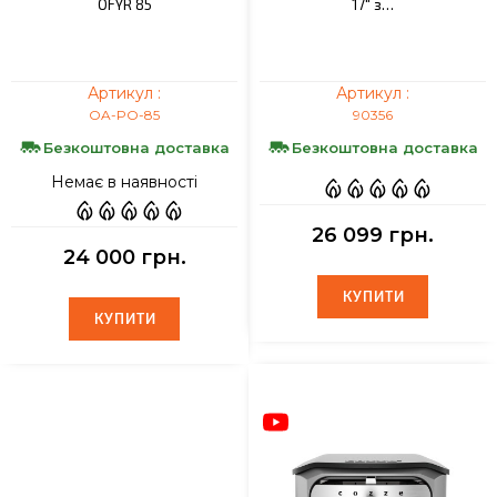
OFYR 85
17" з…
Артикул :
Артикул :
OA-PO-85
90356
Безкоштовна доставка
Безкоштовна доставка
Немає в наявності
26 099 грн.
24 000 грн.
КУПИТИ
КУПИТИ
КУПИТИ
КУПИТИ