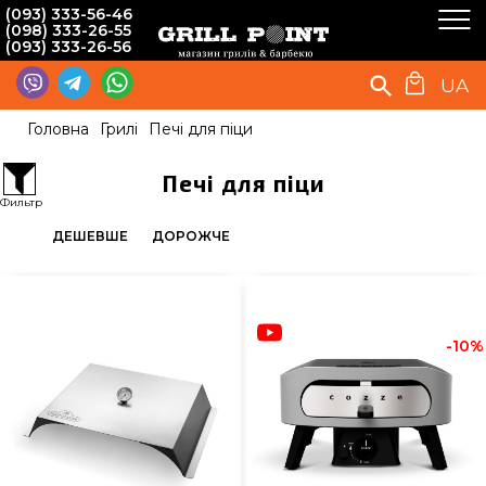
(093) 333-56-46
(098) 333-26-55
(093) 333-26-56
UA
Головна
Грилі
Печі для піци
Печі для піци
Фильтр
ДЕШЕВШЕ
ДОРОЖЧЕ
-10%