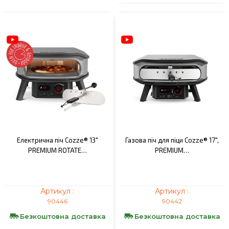
Електрична піч Cozze® 13"
Газова піч для піци Cozze® 17",
PREMIUM ROTATE…
PREMIUM…
Артикул :
Артикул :
90446
90442
Безкоштовна доставка
Безкоштовна доставка