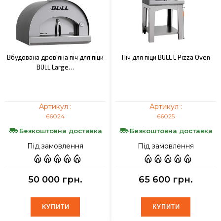
Вбудована дров'яна піч для піци
Піч для піци BULL L Pizza Oven
BULL Large…
Артикул :
Артикул :
66024
66025
Безкоштовна доставка
Безкоштовна доставка
Під замовлення
Під замовлення
50 000 грн.
65 600 грн.
КУПИТИ
КУПИТИ
КУПИТИ
КУПИТИ