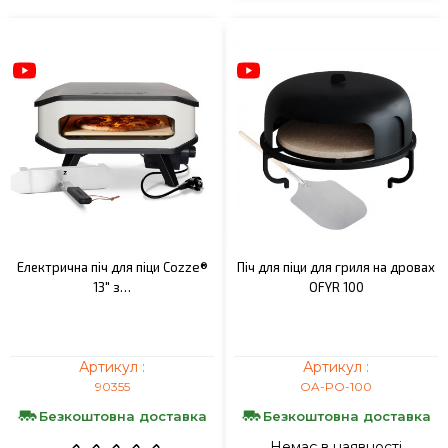
Електрична піч для піци Cozze®
Піч для піци для гриля на дровах
13" з…
OFYR 100
Артикул :
Артикул :
90355
OA-PO-100
Безкоштовна доставка
Безкоштовна доставка
Немає в наявності