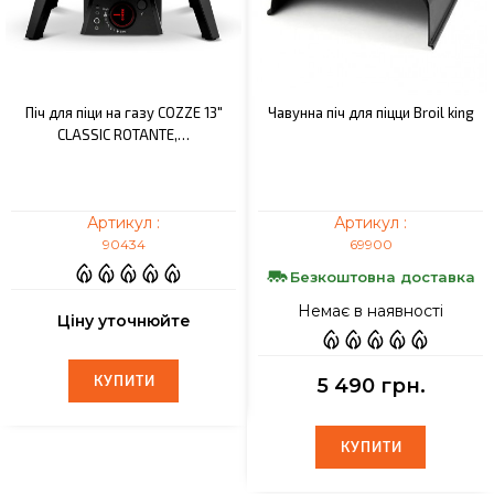
Піч для піци на газу COZZE 13"
Чавунна піч для піцци Broil king
CLASSIC ROTANTE,…
Артикул :
Артикул :
90434
69900
Безкоштовна доставка
Немає в наявності
Ціну уточнюйте
КУПИТИ
5 490 грн.
КУПИТИ
КУПИТИ
КУПИТИ