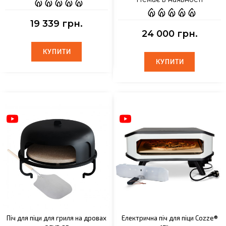
19 339 грн.
24 000 грн.
КУПИТИ
КУПИТИ
КУПИТИ
КУПИТИ
Піч для піци для гриля на дровах
Електрична піч для піци Cozze®