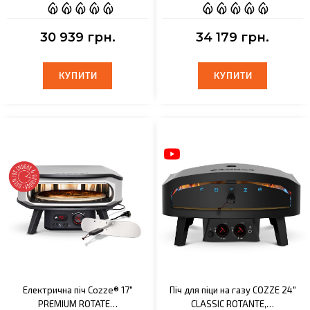
30 939 грн.
34 179 грн.
КУПИТИ
КУПИТИ
КУПИТИ
КУПИТИ
Електрична піч Cozze® 17"
Піч для піци на газу COZZE 24"
PREMIUM ROTATE…
CLASSIC ROTANTE,…