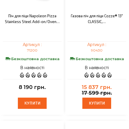
Піч для піци Napoleon Pizza
Газова піч для піци Cozze® 13"
Stainless Steel Add-on/Oven…
CLASSIC,…
Артикул :
Артикул :
71200
90430
Безкоштовна доставка
Безкоштовна доставка
В наявності
В наявності
8 190 грн.
15 837 грн.
17 599 грн.
КУПИТИ
КУПИТИ
КУПИТИ
КУПИТИ