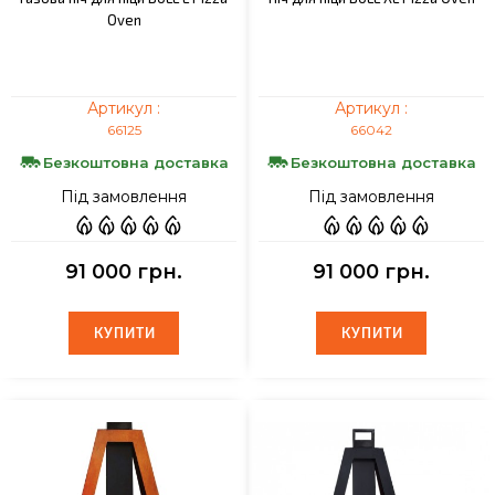
Oven
Артикул :
Артикул :
66125
66042
Безкоштовна доставка
Безкоштовна доставка
Під замовлення
Під замовлення
91 000 грн.
91 000 грн.
КУПИТИ
КУПИТИ
КУПИТИ
КУПИТИ