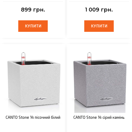
899 грн.
1 009 грн.
КУПИТИ
КУПИТИ
КУПИТИ
КУПИТИ
CANTO Stone 14 пісочний білий
CANTO Stone 14 сірий камінь