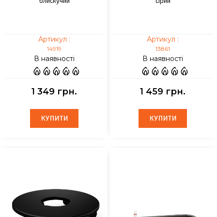
блискучий
сірий
Артикул :
Артикул :
14919
13861
В наявності
В наявності
1 349 грн.
1 459 грн.
КУПИТИ
КУПИТИ
КУПИТИ
КУПИТИ