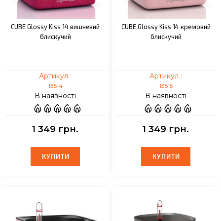
CUBE Glossy Kiss 14 вишневий
CUBE Glossy Kiss 14 кремовий
блискучий
блискучий
Артикул :
Артикул :
13514
13515
В наявності
В наявності
1 349 грн.
1 349 грн.
КУПИТИ
КУПИТИ
КУПИТИ
КУПИТИ