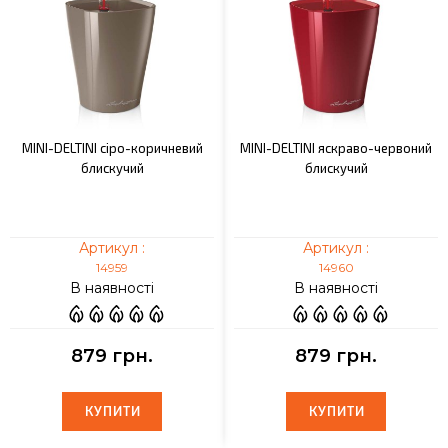
MINI-DELTINI сіро-коричневий
MINI-DELTINI яскраво-червоний
блискучий
блискучий
Артикул :
Артикул :
14959
14960
В наявності
В наявності
879 грн.
879 грн.
КУПИТИ
КУПИТИ
КУПИТИ
КУПИТИ