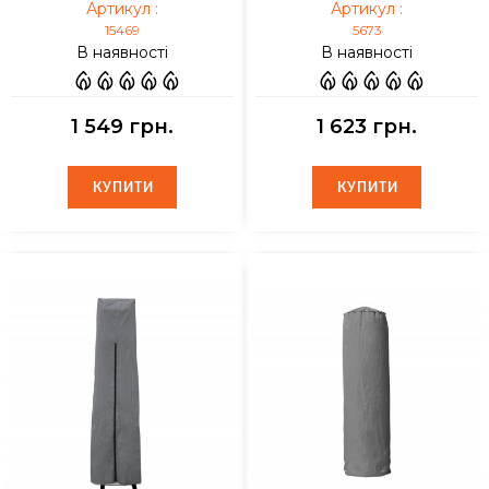
Артикул :
Артикул :
15469
5673
В наявності
В наявності
1 549 грн.
1 623 грн.
КУПИТИ
КУПИТИ
КУПИТИ
КУПИТИ