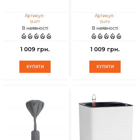
Артикул :
Артикул :
13477
13470
В наявності
В наявності
1 009 грн.
1 009 грн.
КУПИТИ
КУПИТИ
КУПИТИ
КУПИТИ