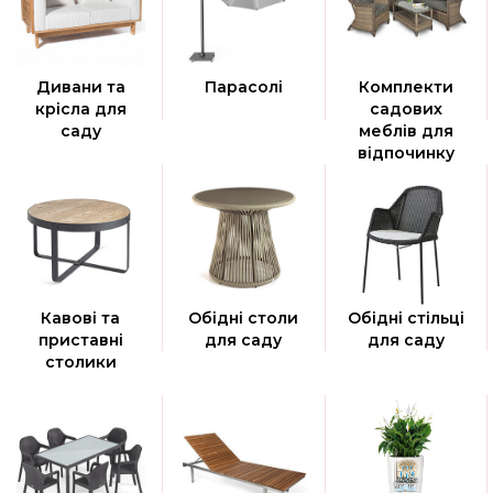
Дивани та
Парасолі
Комплекти
крісла для
садових
саду
меблів для
відпочинку
Кавові та
Обідні столи
Обідні стільці
приставні
для саду
для саду
столики