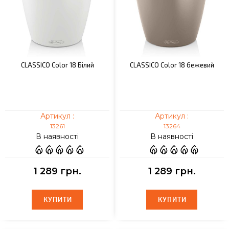
CLASSICO Color 18 Білий
CLASSICO Color 18 бежевий
Артикул :
Артикул :
13261
13264
В наявності
В наявності
1 289 грн.
1 289 грн.
КУПИТИ
КУПИТИ
КУПИТИ
КУПИТИ