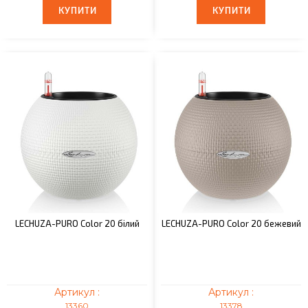
КУПИТИ
КУПИТИ
КУПИТИ
КУПИТИ
LECHUZA-PURO Color 20 білий
LECHUZA-PURO Color 20 бежевий
Артикул :
Артикул :
13360
13378