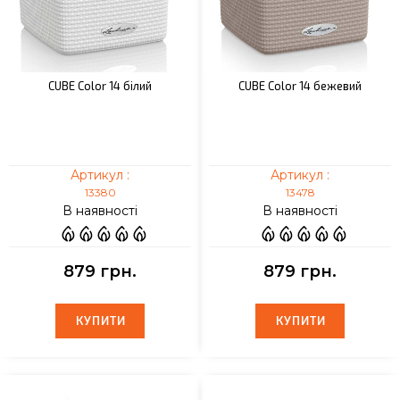
CUBE Color 14 білий
CUBE Color 14 бежевий
Артикул :
Артикул :
13380
13478
В наявності
В наявності
879 грн.
879 грн.
КУПИТИ
КУПИТИ
КУПИТИ
КУПИТИ