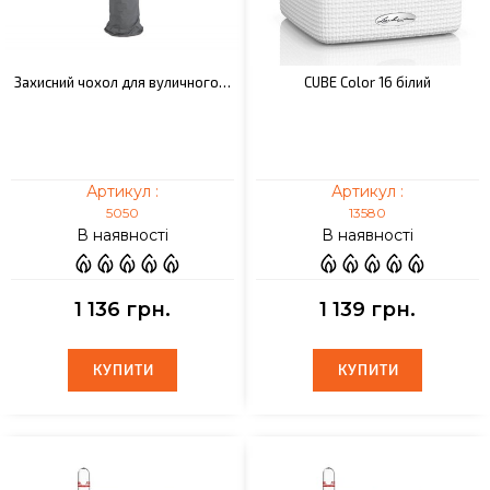
Захисний чохол для вуличного…
CUBE Color 16 білий
Артикул :
Артикул :
5050
13580
В наявності
В наявності
1 136 грн.
1 139 грн.
КУПИТИ
КУПИТИ
КУПИТИ
КУПИТИ