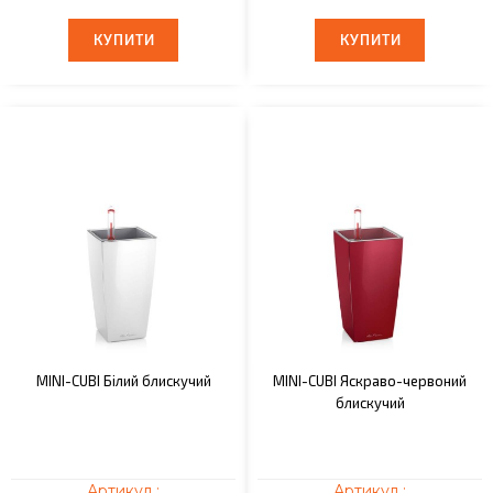
КУПИТИ
КУПИТИ
КУПИТИ
КУПИТИ
MINI-CUBI Білий блискучий
MINI-CUBI Яскраво-червоний
блискучий
Артикул :
Артикул :