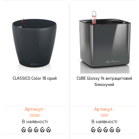
CLASSICO Color 18 сірий
CUBE Glossy 14 антрацитовий
блискучий
Артикул :
Артикул :
13263
13511
В наявності
В наявності