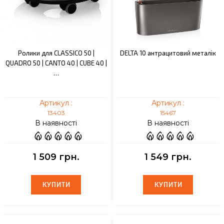
Ролики для CLASSICO 50 |
DELTA 10 антрацитовий металік
QUADRO 50 | CANTO 40 | CUBE 40 |
…
Артикул :
Артикул :
13403
15467
В наявності
В наявності
1 509 грн.
1 549 грн.
КУПИТИ
КУПИТИ
КУПИТИ
КУПИТИ