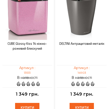
CUBE Glossy Kiss 14 ніжно-
DELTINI Антрацитовий металік
рожевий блискучий
Артикул :
Артикул :
13513
14903
В наявності
В наявності
1 349 грн.
1 349 грн.
КУПИТИ
КУПИТИ
КУПИТИ
КУПИТИ