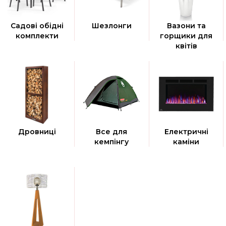
Садові обідні
Шезлонги
Вазони та
комплекти
горщики для
квітів
Дровниці
Все для
Електричні
кемпінгу
каміни