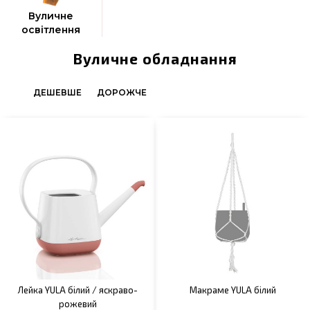
Вуличне
освітлення
Вуличне обладнання
ДЕШЕВШЕ
ДОРОЖЧЕ
Лейка YULA білий / яскраво-
Макраме YULA білий
рожевий