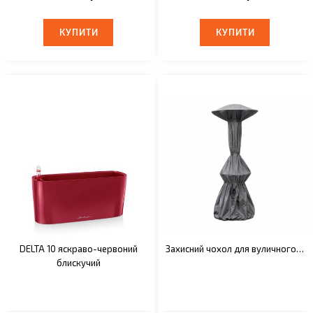
КУПИТИ
КУПИТИ
КУПИТИ
КУПИТИ
DELTA 10 яскраво-червоний
Захисний чохол для вуличного…
блискучий