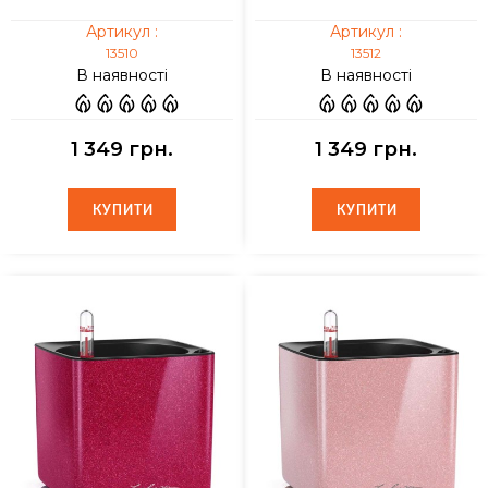
Артикул :
Артикул :
13510
13512
В наявності
В наявності
1 349 грн.
1 349 грн.
КУПИТИ
КУПИТИ
КУПИТИ
КУПИТИ