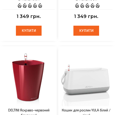
1 349 грн.
1 349 грн.
КУПИТИ
КУПИТИ
КУПИТИ
КУПИТИ
DELTINI Яскраво-червоний
Кошик для рослин YULA білий /