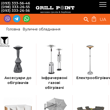
(093) 333-56-46
(098) 333-26-55
(093) 333-26-56
UA
Головна
Вуличне обладнання
Фильтр
Аксесуари до
Інфрачервоні
Електрообігрівач
обігрівачів
газові
обігрівачі