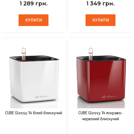
1 289 грн.
1 349 грн.
КУПИТИ
КУПИТИ
КУПИТИ
КУПИТИ
CUBE Glossy 14 білий блискучий
CUBE Glossy 14 яскраво-
червоний блискучий