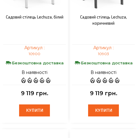
Садовий стілець Lechuza, білий
Садовий стілець Lechuza,
коричневий
Артикул :
Артикул :
10900
10903
Безкоштовна доставка
Безкоштовна доставка
В наявності
В наявності
9 119 грн.
9 119 грн.
КУПИТИ
КУПИТИ
КУПИТИ
КУПИТИ