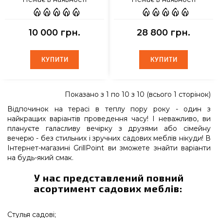
10 000 грн.
28 800 грн.
КУПИТИ
КУПИТИ
КУПИТИ
КУПИТИ
Показано з 1 по 10 з 10 (всього 1 сторінок)
Відпочинок на терасі в теплу пору року - один з
найкращих варіантів проведення часу! І неважливо, ви
плануєте галасливу вечірку з друзями або сімейну
вечерю - без стильних і зручних садових меблів нікуди! В
Інтернет-магазині GrillPoint ви зможете знайти варіанти
на будь-який смак.
У нас представлений повний
асортимент садових меблів:
Стулья садові;