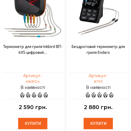
Термометр для гриля Inkbird IBT-
Бездротовий термометр для
4XS цифровий…
гриля Enders
Артикул :
Артикул :
INKB124
8793
В наявності
В наявності
2 590 грн.
2 880 грн.
КУПИТИ
КУПИТИ
КУПИТИ
КУПИТИ