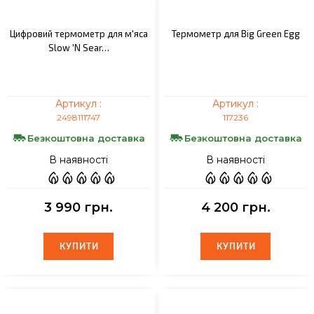
Цифровий термометр для м'яса
Термометр для Big Green Egg
Slow 'N Sear…
Артикул :
Артикул :
2498111747
117236
Безкоштовна доставка
Безкоштовна доставка
В наявності
В наявності
3 990 грн.
4 200 грн.
КУПИТИ
КУПИТИ
КУПИТИ
КУПИТИ