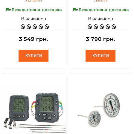
3400590
7185637
Безкоштовна доставка
Безкоштовна доставка
В наявності
В наявності
3 549 грн.
3 790 грн.
КУПИТИ
КУПИТИ
КУПИТИ
КУПИТИ