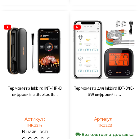
Термометр Inkbird INT-11P-B
Термометр для Inkbird IDT-34E-
цифровий із Bluetooth…
BW цифровий із…
Артикул :
Артикул :
INKB214
INKB228
В наявності
Безкоштовна доставка