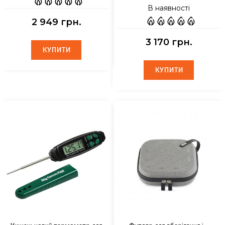
В наявності
2 949 грн.
3 170 грн.
КУПИТИ
КУПИТИ
КУПИТИ
КУПИТИ