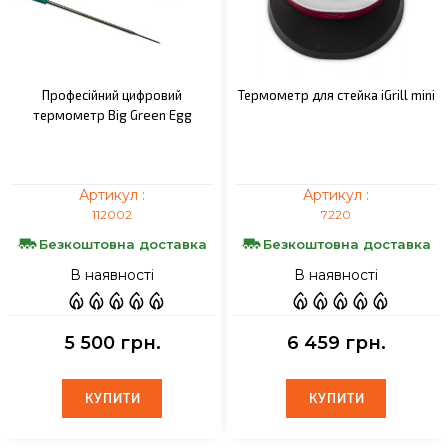
Професійний цифровий
Термометр для стейка іGrill mini
термометр Big Green Egg
Артикул :
Артикул :
112002
7220
Безкоштовна доставка
Безкоштовна доставка
В наявності
В наявності
5 500 грн.
6 459 грн.
КУПИТИ
КУПИТИ
КУПИТИ
КУПИТИ