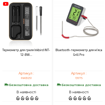
Термометр для гриля Inkbird INT-
Bluetooth-термометр для м'яса
12-BW…
Grill Pro
Артикул :
Артикул :
INKB251
13975
Безкоштовна доставка
Безкоштовна доставка
В наявності
В наявності