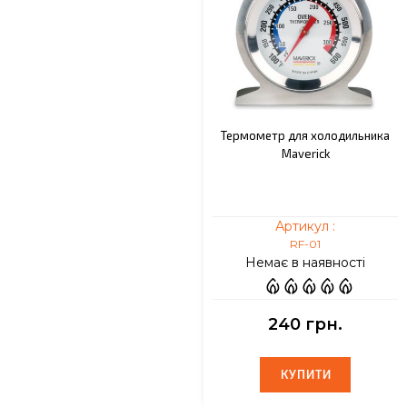
Термометр для холодильника
Maverick
Артикул :
RF-01
Немає в наявності
240 грн.
КУПИТИ
КУПИТИ