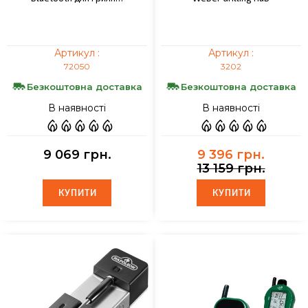
Артикул :
Артикул :
72050
3202
Безкоштовна доставка
Безкоштовна доставка
В наявності
В наявності
9 069 грн.
9 396 грн.
13 159 грн.
КУПИТИ
КУПИТИ
КУПИТИ
КУПИТИ