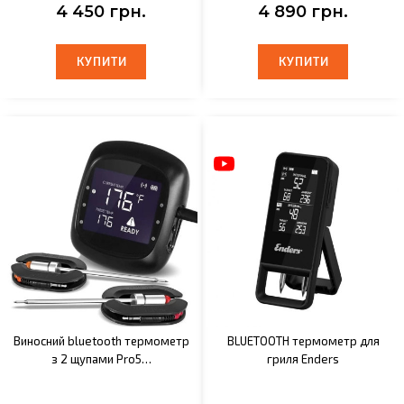
4 450 грн.
4 890 грн.
КУПИТИ
КУПИТИ
КУПИТИ
КУПИТИ
Виносний bluetooth термометр
BLUETOOTH термометр для
з 2 щупами Pro5…
гриля Enders