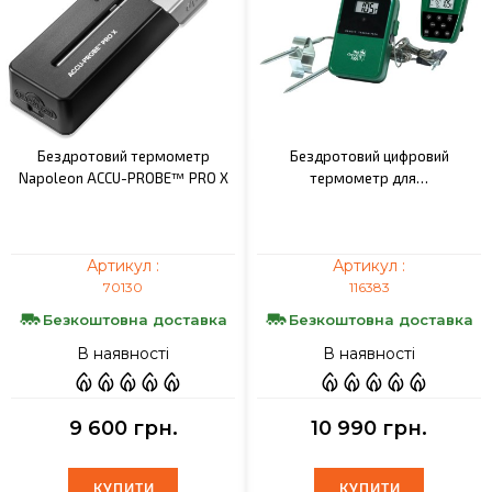
Бездротовий термометр
Бездротовий цифровий
Napoleon ACCU-PROBE™ PRO X
термометр для…
Артикул :
Артикул :
70130
116383
Безкоштовна доставка
Безкоштовна доставка
В наявності
В наявності
9 600 грн.
10 990 грн.
КУПИТИ
КУПИТИ
КУПИТИ
КУПИТИ