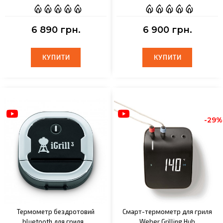
6 890 грн.
6 900 грн.
КУПИТИ
КУПИТИ
КУПИТИ
КУПИТИ
-29%
Термометр бездротовий
Смарт-термометр для гриля
bluetooth для гриля…
Weber Grilling Hub