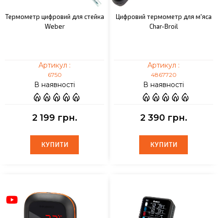
Термометр цифровий для стейка
Цифровий термометр для м'яса
Weber
Char-Broil
Артикул :
Артикул :
6750
4867720
В наявності
В наявності
2 199 грн.
2 390 грн.
КУПИТИ
КУПИТИ
КУПИТИ
КУПИТИ