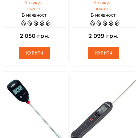
Артикул :
Артикул :
5426271
INKB253
В наявності
В наявності
2 050 грн.
2 099 грн.
КУПИТИ
КУПИТИ
КУПИТИ
КУПИТИ