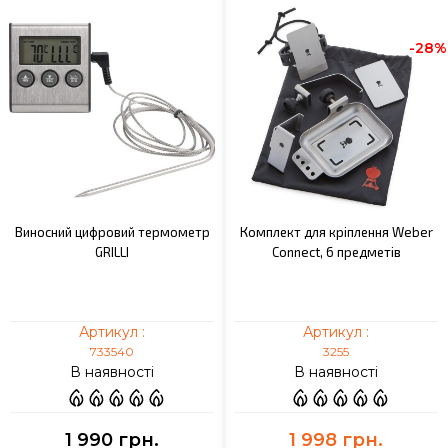
-28%
Виносний цифровий термометр
Комплект для кріплення Weber
GRILLI
Connect, 6 предметів
Артикул :
Артикул :
733540
3255
В наявності
В наявності
1 990 грн.
1 998 грн.