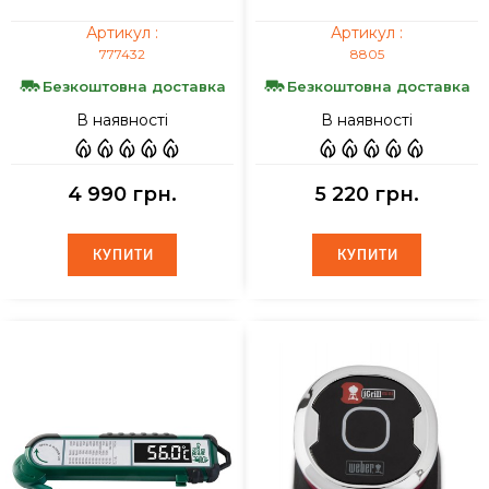
Артикул :
Артикул :
777432
8805
Безкоштовна доставка
Безкоштовна доставка
В наявності
В наявності
4 990 грн.
5 220 грн.
КУПИТИ
КУПИТИ
КУПИТИ
КУПИТИ