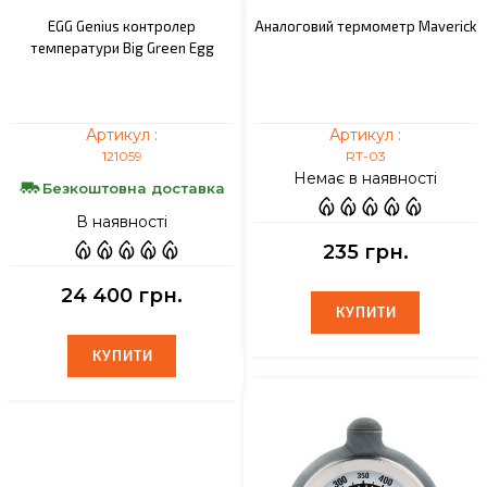
EGG Genius контролер
Аналоговий термометр Maverick
температури Big Green Egg
Артикул :
Артикул :
121059
RT-03
Немає в наявності
Безкоштовна доставка
В наявності
235 грн.
24 400 грн.
КУПИТИ
КУПИТИ
КУПИТИ
КУПИТИ