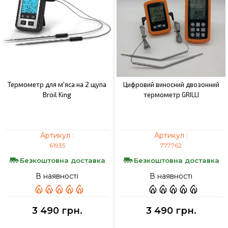
Термометр для м'яса на 2 щупа
Цифровий виносний двозонний
Broil King
термометр GRILLI
Артикул :
Артикул :
61935
777762
Безкоштовна доставка
Безкоштовна доставка
В наявності
В наявності
3 490 грн.
3 490 грн.