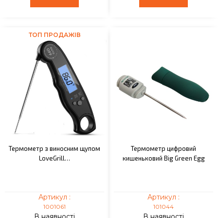
ТОП ПРОДАЖІВ
Термометр з виносним щупом
Термометр цифровий
LoveGrill…
кишеньковий Big Green Egg
Артикул :
Артикул :
1001061
101044
В наявності
В наявності