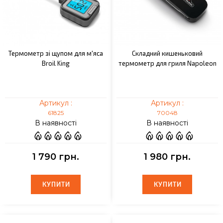
Термометр зі щупом для м'яса
Складний кишеньковий
Broil King
термометр для гриля Napoleon
Артикул :
Артикул :
61825
70048
В наявності
В наявності
1 790 грн.
1 980 грн.
КУПИТИ
КУПИТИ
КУПИТИ
КУПИТИ