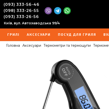
(093) 333-56-46
(098) 333-26-55
(093) 333-26-56
Київ, вул. Автозаводська 99/4
ГРИЛІ
АКСЕСУАРИ
ПОСУД ДЛЯ ГРИЛЯ
ВУ
Головна
Аксесуари
Термометри та термощупи
Термомет