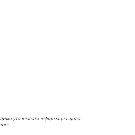
радимо уточнювати інформацію щодо
нні.