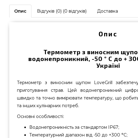
Опис
Відгуків (0) (0 відгуків)
Доставка
Опис
Термометр з виносним щупом
водонепроникний, -50 ° С до + 30
Україні
Термометр з виносним щупом LoveGrill забезпеч
приготування страв. Цей водонепроникний цифр
швидко та точно вимірювати температуру, що робить
та інших кулінарних потреб.
Основні особливості:
Водонепроникність за стандартом IP67;
Температурний діапазон від -50 до +300 °C;