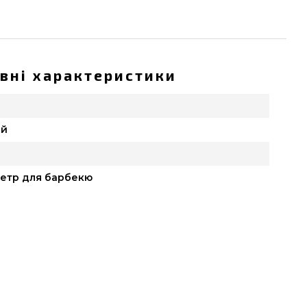
вні характеристики
ай
етр для барбекю