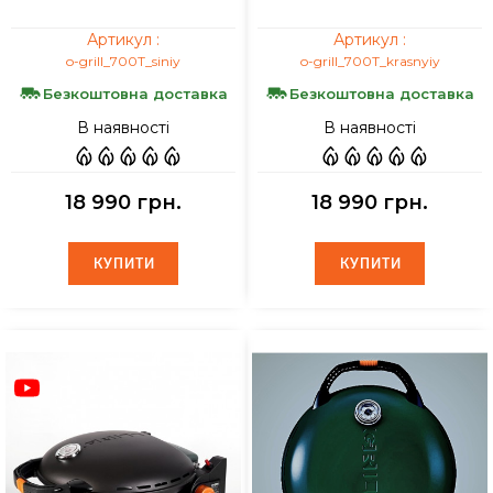
Артикул :
Артикул :
o-grill_700T_siniy
o-grill_700T_krasnyiy
Безкоштовна доставка
Безкоштовна доставка
В наявності
В наявності
18 990 грн.
18 990 грн.
КУПИТИ
КУПИТИ
КУПИТИ
КУПИТИ