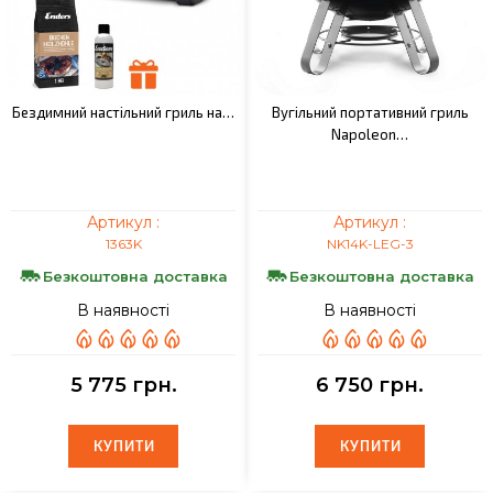
Бездимний настільний гриль на…
Вугільний портативний гриль
Napoleon…
Артикул :
Артикул :
1363K
NK14K-LEG-3
Безкоштовна доставка
Безкоштовна доставка
В наявності
В наявності
5 775 грн.
6 750 грн.
КУПИТИ
КУПИТИ
КУПИТИ
КУПИТИ