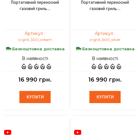
Портативний переносний
Портативний переносний
газовий гриль…
газовий гриль…
Артикул :
Артикул :
o-grill_500_cream
o-grill_500_silver
Безкоштовна доставка
Безкоштовна доставка
В наявності
В наявності
16 990 грн.
16 990 грн.
КУПИТИ
КУПИТИ
КУПИТИ
КУПИТИ