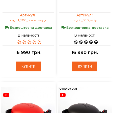
Артикул :
Артикул :
o-grill_500_oranzhevyiy
o-grill_500_siniy
Безкоштовна доставка
Безкоштовна доставка
В наявності
В наявності
16 990 грн.
16 990 грн.
КУПИТИ
КУПИТИ
КУПИТИ
КУПИТИ
У ШОУРУМІ