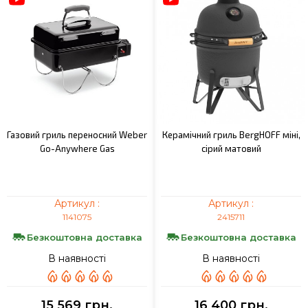
Газовий гриль переносний Weber
Керамічний гриль BergHOFF міні,
Go-Аnywhere Gas
сірий матовий
Артикул :
Артикул :
1141075
2415711
Безкоштовна доставка
Безкоштовна доставка
В наявності
В наявності
15 569 грн.
16 400 грн.