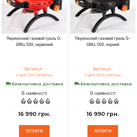
Переносний газовий гриль O-
Переносний газовий гриль O-
GRILL 500, червоний
GRILL 500, чорний
Артикул :
Артикул :
o-grill_500_krasnyiy
o-grill_500_chernyiy
Безкоштовна доставка
Безкоштовна доставка
В наявності
В наявності
16 990 грн.
16 990 грн.
КУПИТИ
КУПИТИ
КУПИТИ
КУПИТИ