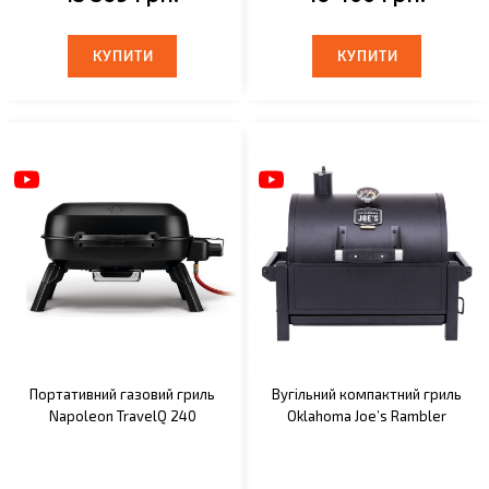
КУПИТИ
КУПИТИ
КУПИТИ
КУПИТИ
Портативний газовий гриль
Вугільний компактний гриль
Napoleon TravelQ 240
Oklahoma Joe’s Rambler