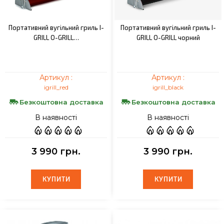
Портативний вугільний гриль I-
Портативний вугільний гриль I-
GRILL O-GRILL…
GRILL O-GRILL чорний
Артикул :
Артикул :
igrill_red
igrill_black
Безкоштовна доставка
Безкоштовна доставка
В наявності
В наявності
3 990 грн.
3 990 грн.
КУПИТИ
КУПИТИ
КУПИТИ
КУПИТИ