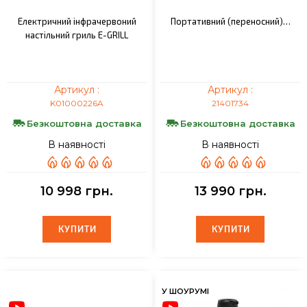
Електричний інфрачервоний
Портативний (переносний)…
настільний гриль E-GRILL
Артикул :
Артикул :
K01000226A
21401734
Безкоштовна доставка
Безкоштовна доставка
В наявності
В наявності
10 998 грн.
13 990 грн.
КУПИТИ
КУПИТИ
КУПИТИ
КУПИТИ
У ШОУРУМІ