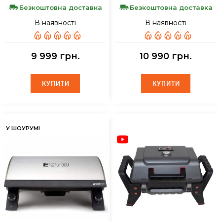
Безкоштовна доставка
Безкоштовна доставка
В наявності
В наявності
9 999 грн.
10 990 грн.
КУПИТИ
КУПИТИ
КУПИТИ
КУПИТИ
У ШОУРУМІ