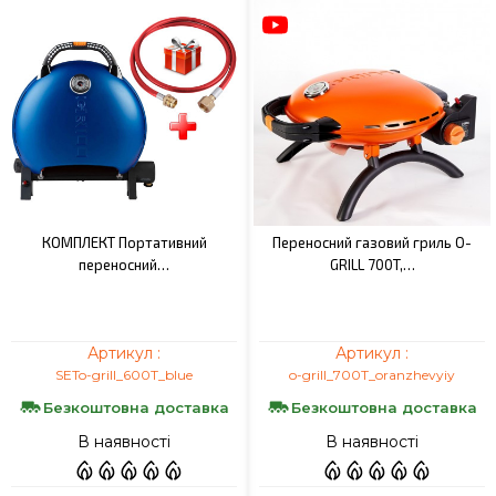
КОМПЛЕКТ Портативний
Переносний газовий гриль O-
переносний…
GRILL 700T,…
Артикул :
Артикул :
SETo-grill_600T_blue
o-grill_700T_oranzhevyiy
Безкоштовна доставка
Безкоштовна доставка
В наявності
В наявності