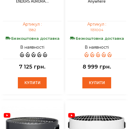
ENDERS AURORA…
Anywhere
Артикул :
Артикул :
1382
1131004
Безкоштовна доставка
Безкоштовна доставка
В наявності
В наявності
7 125 грн.
8 999 грн.
КУПИТИ
КУПИТИ
КУПИТИ
КУПИТИ