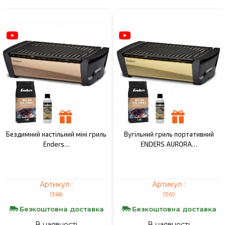
Бездимний настільний міні гриль
Вугільний гриль портативний
Enders…
ENDERS AURORA…
Артикул :
Артикул :
1368
1369
Безкоштовна доставка
Безкоштовна доставка
В наявності
В наявності