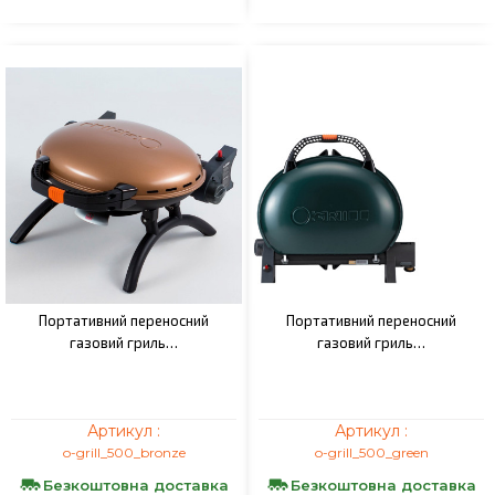
Портативний переносний
Портативний переносний
газовий гриль…
газовий гриль…
Артикул :
Артикул :
o-grill_500_bronze
o-grill_500_green
Безкоштовна доставка
Безкоштовна доставка