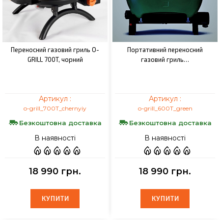
Переносний газовий гриль O-
Портативний переносний
GRILL 700T, чорний
газовий гриль…
Артикул :
Артикул :
o-grill_700T_chernyiy
o-grill_600T_green
Безкоштовна доставка
Безкоштовна доставка
В наявності
В наявності
18 990 грн.
18 990 грн.
КУПИТИ
КУПИТИ
КУПИТИ
КУПИТИ