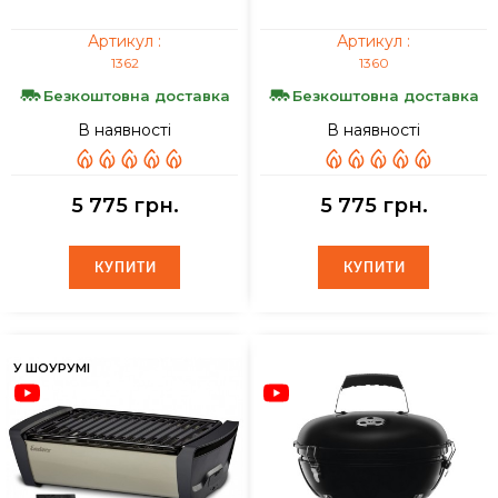
Артикул :
Артикул :
1362
1360
Безкоштовна доставка
Безкоштовна доставка
В наявності
В наявності
5 775 грн.
5 775 грн.
КУПИТИ
КУПИТИ
КУПИТИ
КУПИТИ
У ШОУРУМІ