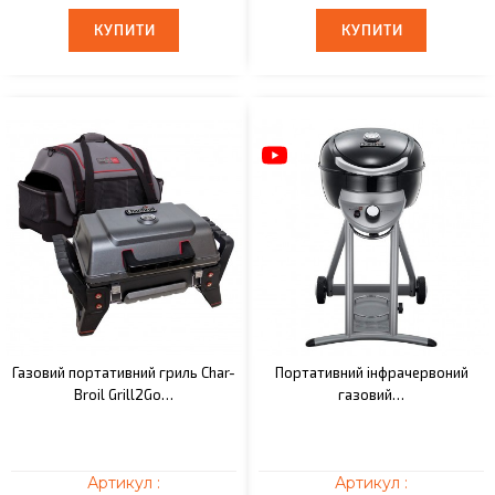
КУПИТИ
КУПИТИ
КУПИТИ
КУПИТИ
Газовий портативний гриль Char-
Портативний інфрачервоний
Broil Grill2Go…
газовий…
Артикул :
Артикул :