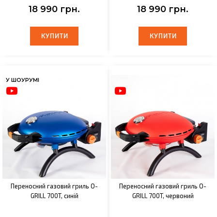
18 990 грн.
18 990 грн.
КУПИТИ
КУПИТИ
КУПИТИ
КУПИТИ
У ШОУРУМІ
Переносний газовий гриль O-
Переносний газовий гриль O-
GRILL 700T, синій
GRILL 700T, червоний