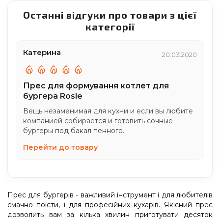
Останні відгуки про товари з цієї
категорії
Катерина
20.03.2020
Прес для формування котлет для
бургера Rosle
Вещь незаменимая для кухни и если вы любите
компанией собирается и готовить сочные
бургеры под бакал пенного.
Перейти до товару
Прес для бургерів - важливий інструмент і для любителів
смачно поїсти, і для професійних кухарів. Якісний прес
дозволить вам за кілька хвилин приготувати десяток