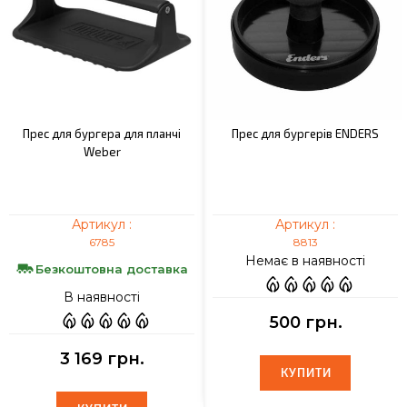
Прес для бургера для планчі
Прес для бургерів ENDERS
Weber
Артикул :
Артикул :
6785
8813
Немає в наявності
Безкоштовна доставка
В наявності
500 грн.
3 169 грн.
КУПИТИ
КУПИТИ