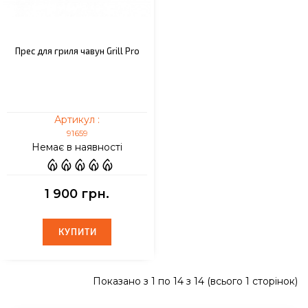
Прес для гриля чавун Grill Pro
Артикул :
91659
Немає в наявності
1 900 грн.
КУПИТИ
КУПИТИ
Показано з 1 по 14 з 14 (всього 1 сторінок)