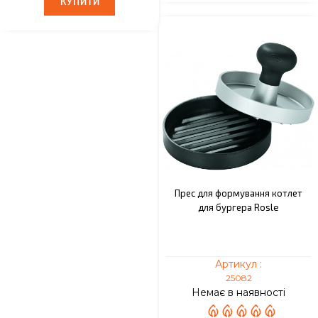
КУПИТИ
КУПИТИ
Прес для формування котлет
для бургера Rosle
Артикул :
25082
Немає в наявності