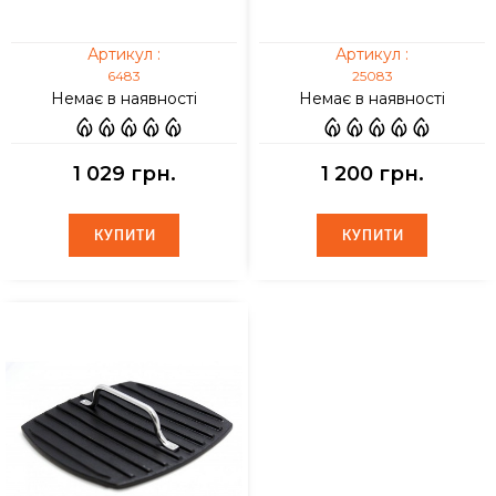
Артикул :
Артикул :
6483
25083
Немає в наявності
Немає в наявності
1 029 грн.
1 200 грн.
КУПИТИ
КУПИТИ
КУПИТИ
КУПИТИ