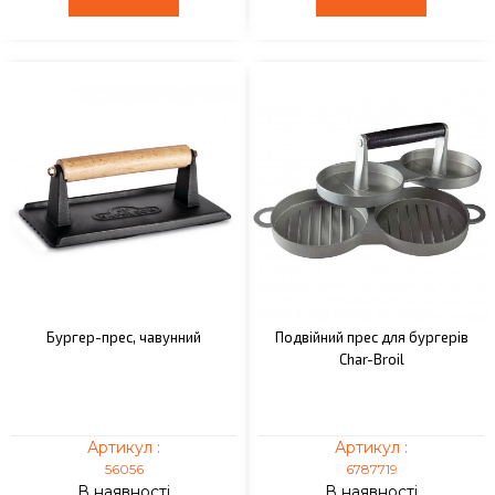
Бургер-прес, чавунний
Подвійний прес для бургерів
Char-Broil
Артикул :
Артикул :
56056
6787719
В наявності
В наявності