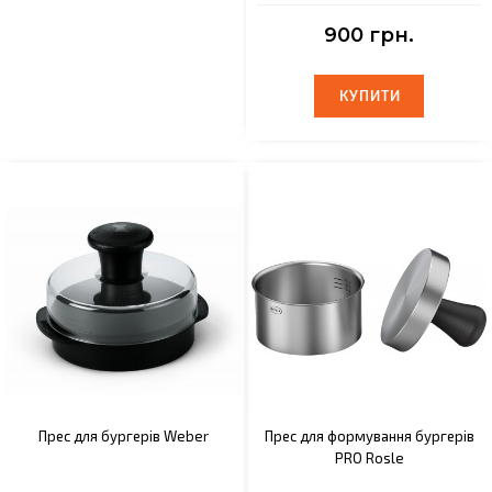
900 грн.
КУПИТИ
КУПИТИ
Прес для бургерів Weber
Прес для формування бургерів
PRO Rosle