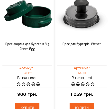
Прес-форма для бургерів Big
Прес для бургерів, Weber
Green Egg
Артикул :
Артикул :
114082
6400
В наявності
В наявності
900 грн.
1 059 грн.
КУПИТИ
КУПИТИ
КУПИТИ
КУПИТИ