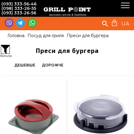
(093) 333-56-46
(098) 333-26-55
(093) 333-26-56
UA
Головна
Посуд для гриля
Преси для бургера
Преси для бургера
Фильтр
ДЕШЕВШЕ
ДОРОЖЧЕ