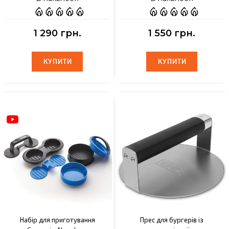
1 290 грн.
1 550 грн.
КУПИТИ
КУПИТИ
КУПИТИ
КУПИТИ
Набір для приготування
Прес для бургерів із