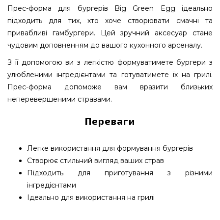
Прес-форма для бургерів Big Green Egg ідеально
підходить для тих, хто хоче створювати смачні та
привабливі гамбургери. Цей зручний аксесуар стане
чудовим доповненням до вашого кухонного арсеналу.
З її допомогою ви з легкістю формуватимете бургери з
улюбленими інгредієнтами та готуватимете їх на грилі.
Прес-форма допоможе вам вразити близьких
неперевершеними стравами.
Переваги
Легке використання для формування бургерів
Створює стильний вигляд ваших страв
Підходить для приготування з різними
інгредієнтами
Ідеально для використання на грилі
Прес-форма для бургерів Big Green Egg - 114082