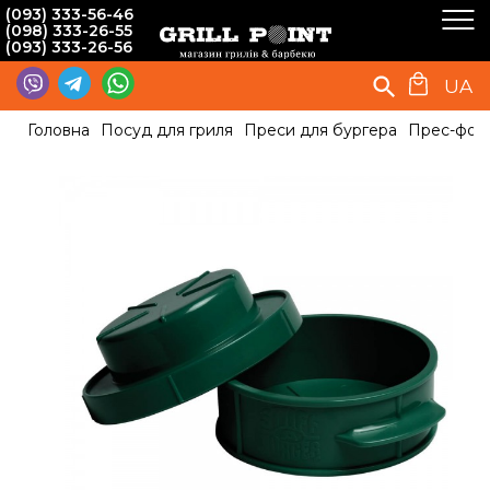
(093) 333-56-46
(098) 333-26-55
(093) 333-26-56
UA
Головна
Посуд для гриля
Преси для бургера
Прес-форм