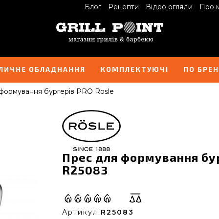
Блог
Рецепти
Відео огляди
Про 
ЛИЧНЕ ОБЛАДНАННЯ
КОМПЛЕКТУЮЧІ
ПО БРЕ
формування бургерів PRO Rosle
Прес для формування бур
R25083
Артикул
R25083