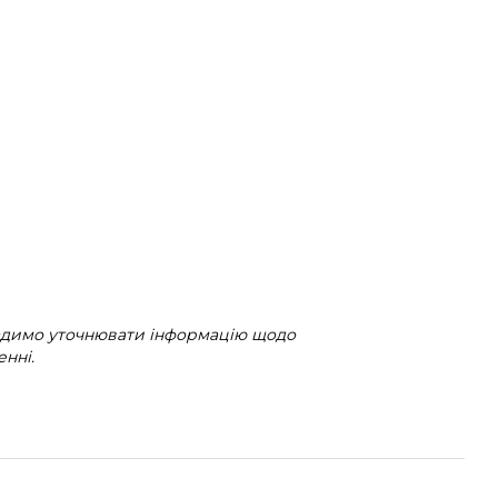
радимо уточнювати інформацію щодо
нні.