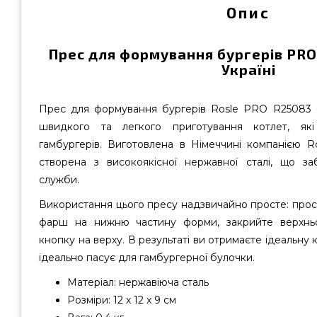
Опис
Прес для формування бургерів PRO
Україні
Прес для формування бургерів Rosle PRO R25083 -
швидкого та легкого приготування котлет, які
гамбургерів. Виготовлена в Німеччині компанією R
створена з високоякісної нержавної сталі, що за
служби.
Використання цього пресу надзвичайно просте: прос
фарш на нижню частину форми, закрийте верхньо
кнопку на верху. В результаті ви отримаєте ідеальну к
ідеально пасує для гамбургерної булочки.
Матеріал: нержавіюча сталь
Розміри: 12 x 12 x 9 см