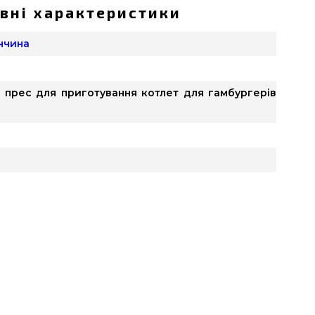
вні характеристики
еччина
 прес для приготування котлет для гамбургерів