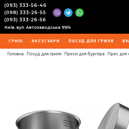
(093) 333-56-46
(098) 333-26-55
(093) 333-26-56
Київ, вул. Автозаводська 99/4
ГРИЛІ
АКСЕСУАРИ
ПОСУД ДЛЯ ГРИЛЯ
ВУ
Головна
Посуд для гриля
Преси для бургера
Прес для 