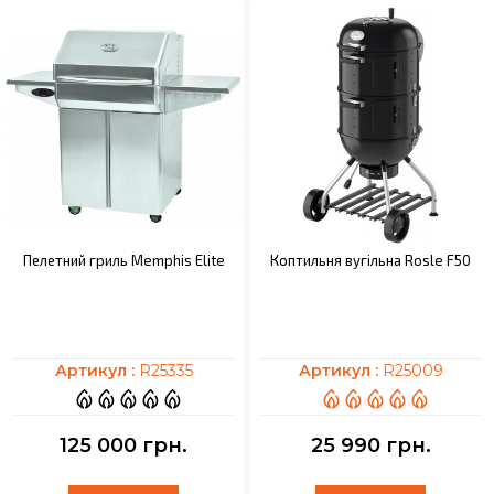
Пелетний гриль Memphis Elite
Коптильня вугільна Rosle F50
Артикул :
R25335
Артикул :
R25009
125 000 грн.
25 990 грн.