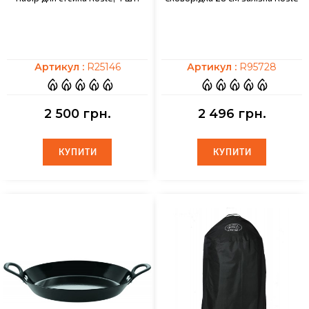
Артикул :
R25146
Артикул :
R95728
2 500 грн.
2 496 грн.
КУПИТИ
КУПИТИ
КУПИТИ
КУПИТИ