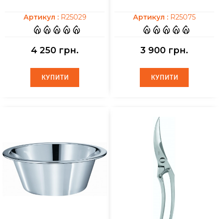
Артикул :
R25029
Артикул :
R25075
4 250 грн.
3 900 грн.
КУПИТИ
КУПИТИ
КУПИТИ
КУПИТИ