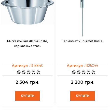
Миска конічна 40 см Rosle,
Термометр Gourmet Rosle
нержавіюча сталь
Артикул :
R15840
Артикул :
R25066
2 304 грн.
2 200 грн.
КУПИТИ
КУПИТИ
КУПИТИ
КУПИТИ