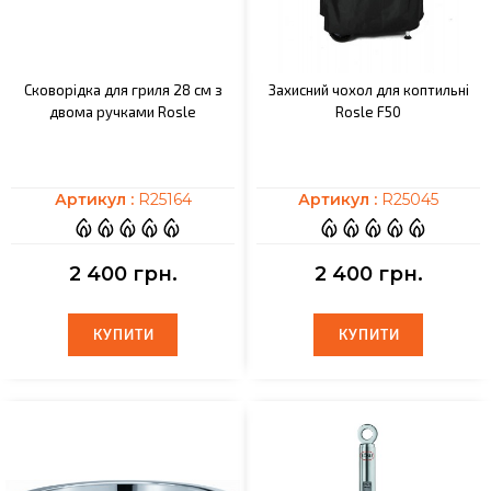
Сковорідка для гриля 28 см з
Захисний чохол для коптильні
двома ручками Rosle
Rosle F50
Артикул :
R25164
Артикул :
R25045
2 400 грн.
2 400 грн.
КУПИТИ
КУПИТИ
КУПИТИ
КУПИТИ