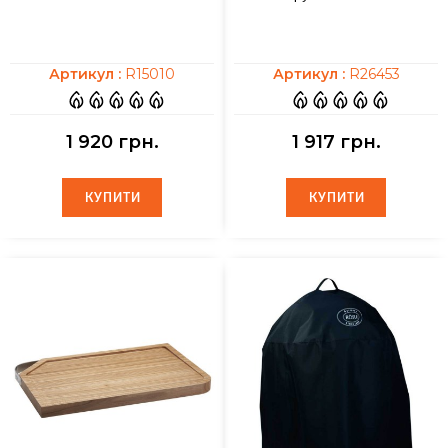
Артикул :
R15010
Артикул :
R26453
1 920 грн.
1 917 грн.
КУПИТИ
КУПИТИ
КУПИТИ
КУПИТИ