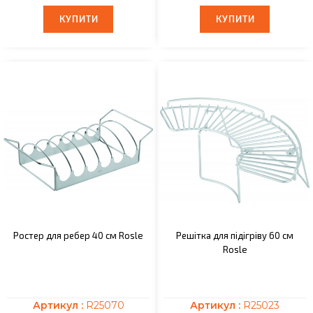
КУПИТИ
КУПИТИ
КУПИТИ
КУПИТИ
Ростер для ребер 40 см Rosle
Решітка для підігріву 60 см
Rosle
Артикул :
R25070
Артикул :
R25023