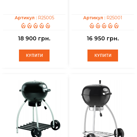
Артикул :
R25005
Артикул :
R25001
18 900 грн.
16 950 грн.
КУПИТИ
КУПИТИ
КУПИТИ
КУПИТИ