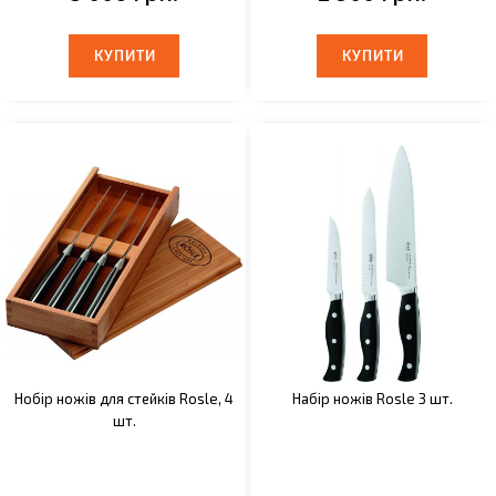
КУПИТИ
КУПИТИ
КУПИТИ
КУПИТИ
Нобір ножів для стейків Rosle, 4
Набір ножів Rosle 3 шт.
шт.