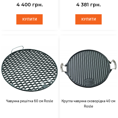
4 400 грн.
4 381 грн.
КУПИТИ
КУПИТИ
КУПИТИ
КУПИТИ
Чавунна решітка 60 см Rosle
Кругла чавунна сковорідка 40 см
Rosle