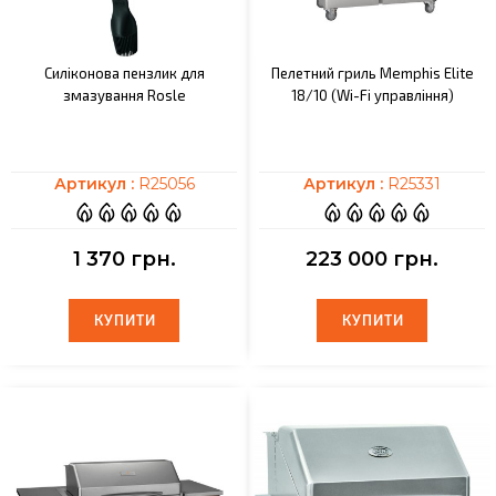
Силіконова пензлик для
Пелетний гриль Memphis Elite
змазування Rosle
18/10 (Wi-Fi управління)
Артикул :
R25056
Артикул :
R25331
1 370 грн.
223 000 грн.
КУПИТИ
КУПИТИ
КУПИТИ
КУПИТИ