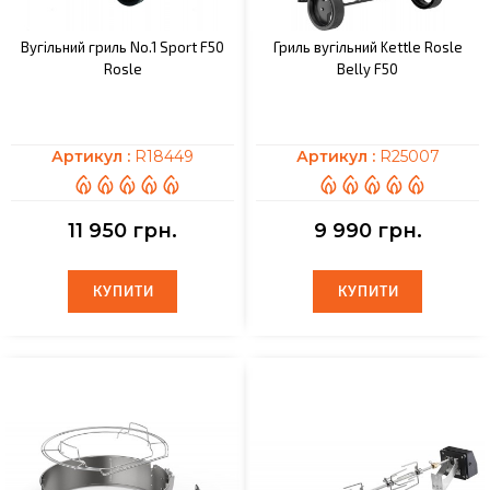
Вугільний гриль No.1 Sport F50
Гриль вугільний Kettle Rosle
Rosle
Belly F50
Артикул :
R18449
Артикул :
R25007
11 950 грн.
9 990 грн.
КУПИТИ
КУПИТИ
КУПИТИ
КУПИТИ