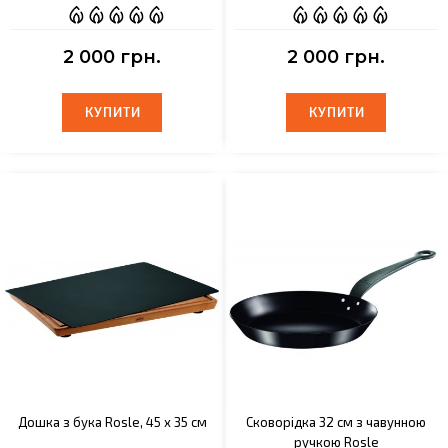
2 000 грн.
2 000 грн.
КУПИТИ
КУПИТИ
КУПИТИ
КУПИТИ
Дошка з бука Rosle, 45 х 35 см
Сковорідка 32 см з чавунною
ручкою Rosle