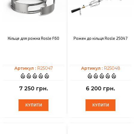
Кільце для рожна Rosle F60
Рожен до кільця Rosle 25047
Артикул :
R25047
Артикул :
R25048
7 250 грн.
6 200 грн.
КУПИТИ
КУПИТИ
КУПИТИ
КУПИТИ