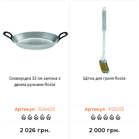
Сковорідка 32 см залізна з
Щітка для гриля Rosle
двома ручками Rosle
Артикул :
R26403
Артикул :
R25053
2 026 грн.
2 000 грн.