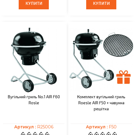
КУПИТИ
КУПИТИ
КУПИТИ
КУПИТИ
Вугільний гриль No.1 AIR F60
Комплект вугільний гриль
Rosle
Roesle AIR F50 + чавунна
решітка
Артикул :
R25006
Артикул :
F50