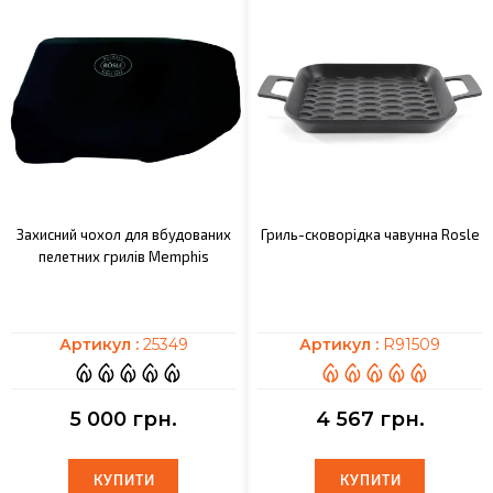
Захисний чохол для вбудованих
Гриль-сковорідка чавунна Rosle
пелетних грилів Memphis
Артикул :
25349
Артикул :
R91509
5 000 грн.
4 567 грн.
КУПИТИ
КУПИТИ
КУПИТИ
КУПИТИ