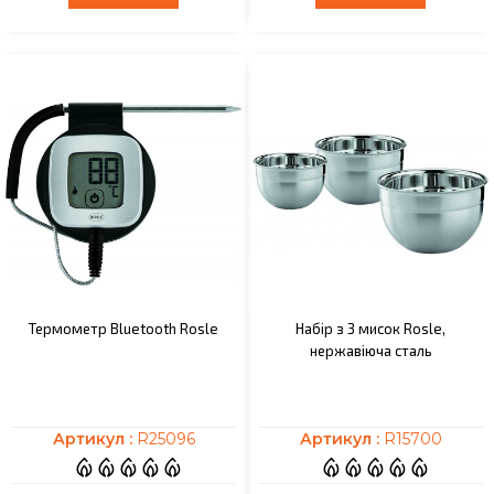
Термометр Bluetooth Rosle
Набір з 3 мисок Rosle,
нержавіюча сталь
Артикул :
R25096
Артикул :
R15700