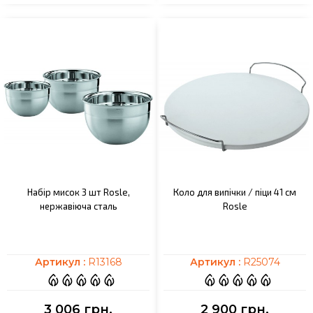
Набір мисок 3 шт Rosle,
Коло для випічки / піци 41 см
нержавіюча сталь
Rosle
Артикул :
R13168
Артикул :
R25074
3 006 грн.
2 900 грн.