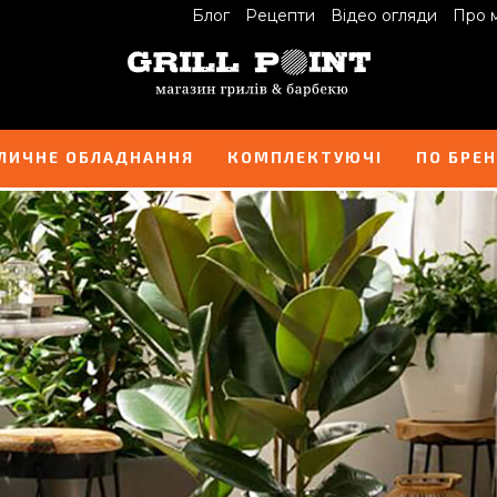
Блог
Рецепти
Відео огляди
Про 
ЛИЧНЕ ОБЛАДНАННЯ
КОМПЛЕКТУЮЧІ
ПО БРЕ