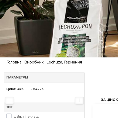
Головна
Виробник
Lechuza, Германия
ПАРАМЕТРЫ
Цена:
-
ЗА ЦІНО
ТИП
Обідній стілець