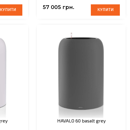
57 005 грн.
КУПИТИ
КУПИТИ
КУПИТИ
КУПИТИ
rey
HAVALO 60 basalt grey