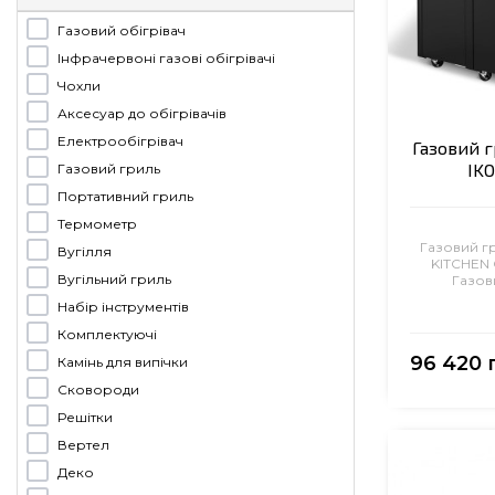
Газовий обігрівач
Інфрачервоні газові обігрівачі
Чохли
Аксесуар до обігрівачів
Електрообігрівач
Газовий г
IKO
Газовий гриль
Портативний гриль
Термометр
Газовий г
Вугілля
KITCHEN 
Вугільний гриль
Газов
Набір інструментів
Комплектуючі
96 420 
Камінь для випічки
Сковороди
Решітки
Вертел
Деко