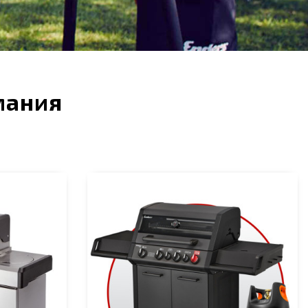
мания