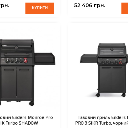
грн.
52 406 грн.
КУПИТИ
КУПИТИ
зовий Enders Monroe Pro
Газовий гриль Ender
SIK Turbo SHADOW
PRO 3 SIKR Turbo, чорн