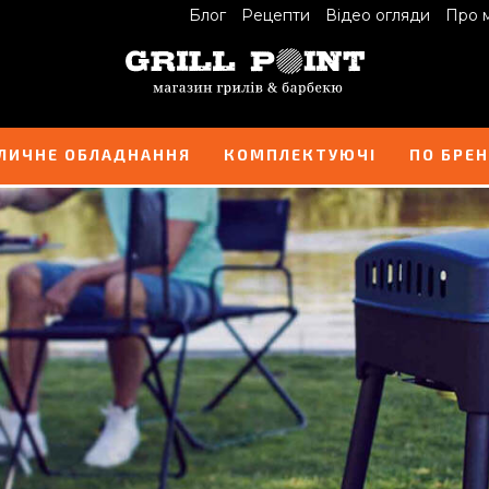
Блог
Рецепти
Відео огляди
Про 
ЛИЧНЕ ОБЛАДНАННЯ
КОМПЛЕКТУЮЧІ
ПО БРЕ