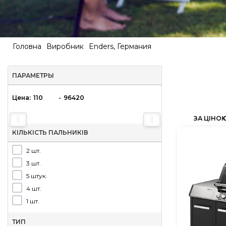
Головна
Виробник
Enders, Германия
ПАРАМЕТРЫ
Цена:
-
ЗА ЦІНО
КІЛЬКІСТЬ ПАЛЬНИКІВ
2 шт.
3 шт.
5 штук.
4 шт.
1 шт.
ТИП