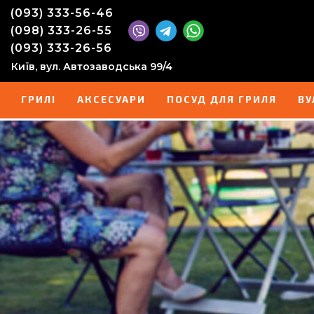
(093) 333-56-46
(098) 333-26-55
(093) 333-26-56
Київ, вул. Автозаводська 99/4
ГРИЛІ
АКСЕСУАРИ
ПОСУД ДЛЯ ГРИЛЯ
ВУ