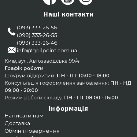
Наші контакти
(093) 333-26-56
(098) 333-26-55
(093) 333-26-46
info@grillpoint.com.ua
Київ, вул. Автозаводська 99/4
Графік роботи
Шоурум відкритий:
ПН - ПТ 10:00 - 18:00
Консультація і оформлення замовлення:
ПН - НД
09:00 - 20:00
Режим роботи складу:
ПН - ПТ 08:00 - 16:00
Інформація
Написати нам
Доставка
Обмін і повернення